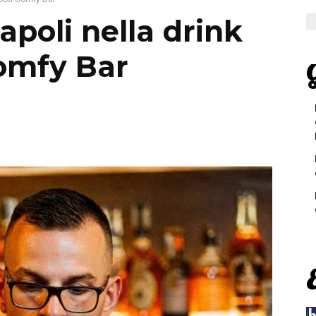
Napoli nella drink
Comfy Bar
G