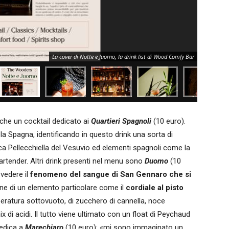
La cover di Notte e Juorno, la drink list di Wood Comfy Bar
che un cocktail dedicato ai
Quartieri Spagnoli
(10 euro).
la Spagna, identificando in questo drink una sorta di
ca Pellecchiella del Vesuvio ed elementi spagnoli come la
rtender. Altri drink presenti nel menu sono
Duomo
(10
 vedere il
fenomeno del sangue di San Gennaro che si
one di un elemento particolare come il
cordiale al pisto
ratura sottovuoto, di zucchero di cannella, noce
 di acidi. Il tutto viene ultimato con un float di Peychaud
edica a
Marechiaro
(10 euro): «mi sono immaginato un