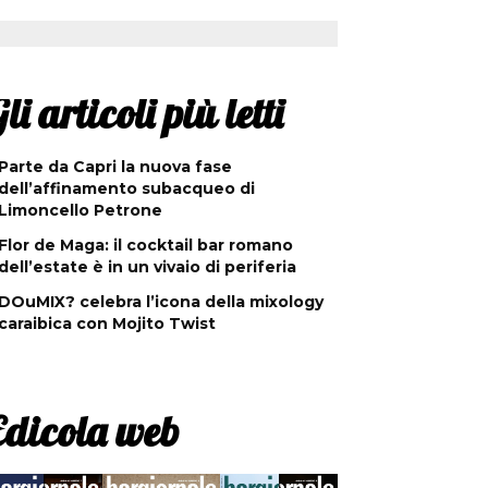
li articoli più letti
Parte da Capri la nuova fase
dell’affinamento subacqueo di
Limoncello Petrone
Flor de Maga: il cocktail bar romano
dell’estate è in un vivaio di periferia
DOuMIX? celebra l’icona della mixology
caraibica con Mojito Twist
Edicola web