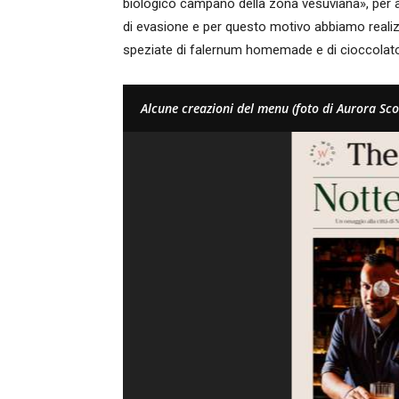
biologico campano della zona vesuviana», per a
di evasione e per questo motivo abbiamo realiz
speziate di falernum homemade e di cioccolat
Alcune creazioni del menu (foto di Aurora Sco