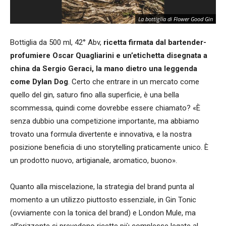
La bottiglia di Flower Good Gin
Bottiglia da 500 ml, 42° Abv,
ricetta firmata dal bartender-
profumiere Oscar Quagliarini e un’etichetta disegnata a
china da Sergio Geraci, la mano dietro una leggenda
come Dylan Dog
. Certo che entrare in un mercato come
quello del gin, saturo fino alla superficie, è una bella
scommessa, quindi come dovrebbe essere chiamato? «È
senza dubbio una competizione importante, ma abbiamo
trovato una formula divertente e innovativa, e la nostra
posizione beneficia di uno storytelling praticamente unico. È
un prodotto nuovo, artigianale, aromatico, buono».
Quanto alla miscelazione, la strategia del brand punta al
momento a un utilizzo piuttosto essenziale, in Gin Tonic
(ovviamente con la tonica del brand) e London Mule, ma