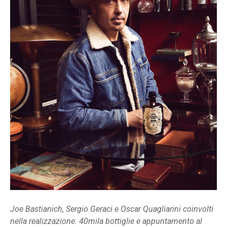
Joe Bastianich, Sergio Geraci e Oscar Quagliarini coinvolti
nella realizzazione. 40mila bottiglie e appuntamento al