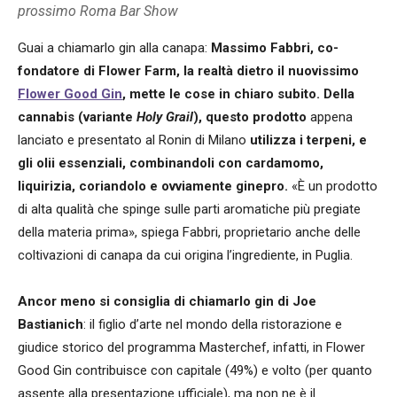
prossimo Roma Bar Show
Guai a chiamarlo gin alla canapa:
Massimo Fabbri, co-
fondatore di Flower Farm, la realtà dietro il nuovissimo
Flower Good Gin
, mette le cose in chiaro subito. Della
cannabis (variante
Holy Grail
), questo prodotto
appena
lanciato e presentato al Ronin di Milano
utilizza i terpeni, e
gli olii essenziali, combinandoli con cardamomo,
liquirizia, coriandolo e ovviamente ginepro.
«È un prodotto
di alta qualità che spinge sulle parti aromatiche più pregiate
della materia prima», spiega Fabbri, proprietario anche delle
coltivazioni di canapa da cui origina l’ingrediente, in Puglia.
Ancor meno si consiglia di chiamarlo gin di Joe
Bastianich
: il figlio d’arte nel mondo della ristorazione e
giudice storico del programma Masterchef, infatti, in Flower
Good Gin contribuisce con capitale (49%) e volto (per quanto
assente alla presentazione ufficiale), ma non ne è il