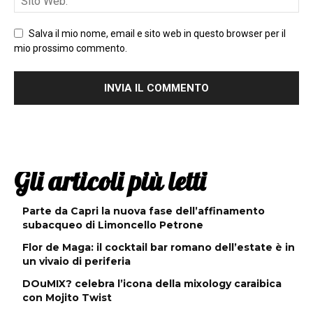
Salva il mio nome, email e sito web in questo browser per il
mio prossimo commento.
Gli articoli più letti
Parte da Capri la nuova fase dell’affinamento
subacqueo di Limoncello Petrone
Flor de Maga: il cocktail bar romano dell’estate è in
un vivaio di periferia
DOuMIX? celebra l’icona della mixology caraibica
con Mojito Twist