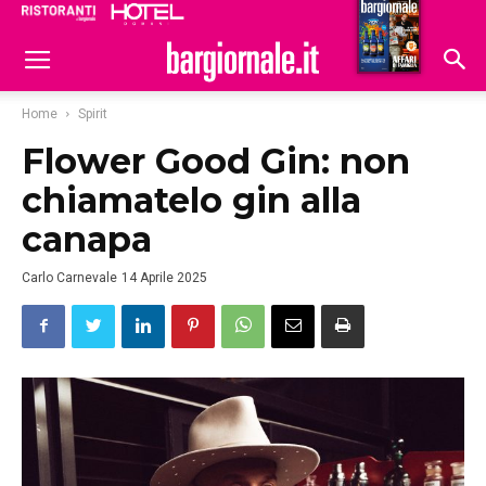
Ristoranti
Hoteldomani
Home
Spirit
Flower Good Gin: non
chiamatelo gin alla
canapa
Carlo Carnevale
14 Aprile 2025