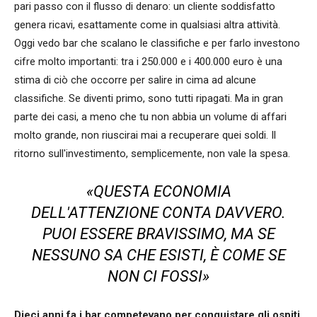
pari passo con il flusso di denaro: un cliente soddisfatto
genera ricavi, esattamente come in qualsiasi altra attività.
Oggi vedo bar che scalano le classifiche e per farlo investono
cifre molto importanti: tra i 250.000 e i 400.000 euro è una
stima di ciò che occorre per salire in cima ad alcune
classifiche. Se diventi primo, sono tutti ripagati. Ma in gran
parte dei casi, a meno che tu non abbia un volume di affari
molto grande, non riuscirai mai a recuperare quei soldi. Il
ritorno sull'investimento, semplicemente, non vale la spesa.
«QUESTA ECONOMIA
DELL'ATTENZIONE CONTA DAVVERO.
PUOI ESSERE BRAVISSIMO, MA SE
NESSUNO SA CHE ESISTI, È COME SE
NON CI FOSSI»
Dieci anni fa i bar competevano per conquistare gli ospiti.