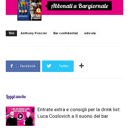
Abbonati a Bargiornale
TAG
Anthony Poncier
Bar confidential
edicola
Facebook
Twitter
Leggi anche
Entrate extra e consigli per la drink list:
Luca Coslovich a Il suono del bar