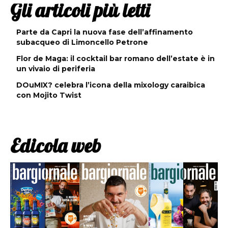
Gli articoli più letti
Parte da Capri la nuova fase dell’affinamento
subacqueo di Limoncello Petrone
Flor de Maga: il cocktail bar romano dell’estate è in
un vivaio di periferia
DOuMIX? celebra l’icona della mixology caraibica
con Mojito Twist
Edicola web