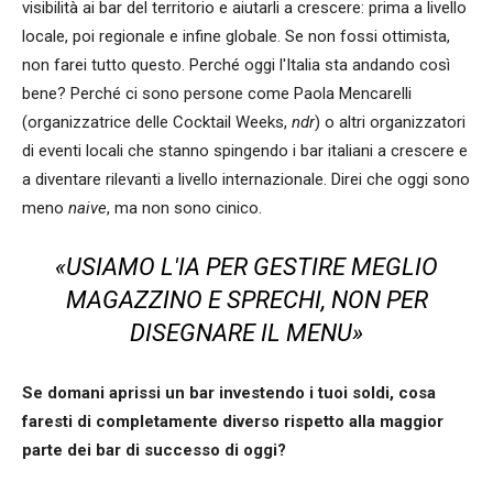
visibilità ai bar del territorio e aiutarli a crescere: prima a livello
locale, poi regionale e infine globale. Se non fossi ottimista,
non farei tutto questo. Perché oggi l'Italia sta andando così
bene? Perché ci sono persone come Paola Mencarelli
(organizzatrice delle Cocktail Weeks,
ndr
) o altri organizzatori
di eventi locali che stanno spingendo i bar italiani a crescere e
a diventare rilevanti a livello internazionale. Direi che oggi sono
meno
naive
, ma non sono cinico.
«USIAMO L'IA PER GESTIRE MEGLIO
MAGAZZINO E SPRECHI, NON PER
DISEGNARE IL MENU»
Se domani aprissi un bar investendo i tuoi soldi, cosa
faresti di completamente diverso rispetto alla maggior
parte dei bar di successo di oggi?