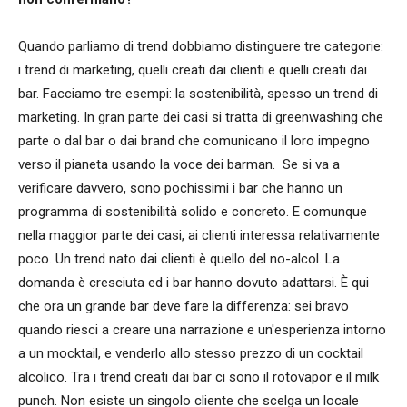
Quando parliamo di trend dobbiamo distinguere tre categorie:
i trend di marketing, quelli creati dai clienti e quelli creati dai
bar. Facciamo tre esempi: la sostenibilità, spesso un trend di
marketing. In gran parte dei casi si tratta di greenwashing che
parte o dal bar o dai brand che comunicano il loro impegno
verso il pianeta usando la voce dei barman. Se si va a
verificare davvero, sono pochissimi i bar che hanno un
programma di sostenibilità solido e concreto. E comunque
nella maggior parte dei casi, ai clienti interessa relativamente
poco. Un trend nato dai clienti è quello del no-alcol. La
domanda è cresciuta ed i bar hanno dovuto adattarsi. È qui
che ora un grande bar deve fare la differenza: sei bravo
quando riesci a creare una narrazione e un'esperienza intorno
a un mocktail, e venderlo allo stesso prezzo di un cocktail
alcolico. Tra i trend creati dai bar ci sono il rotovapor e il milk
punch. Non esiste un singolo cliente che scelga un locale