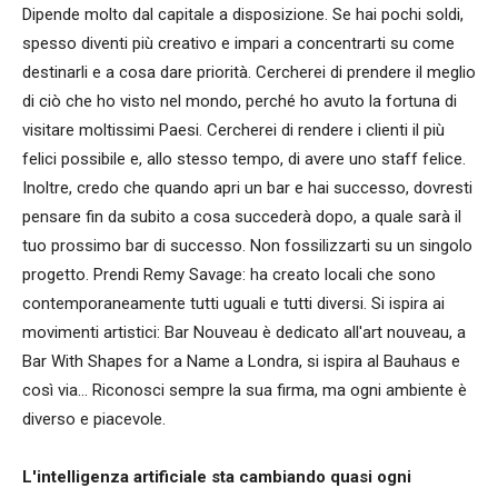
Dipende molto dal capitale a disposizione. Se hai pochi soldi,
spesso diventi più creativo e impari a concentrarti su come
destinarli e a cosa dare priorità. Cercherei di prendere il meglio
di ciò che ho visto nel mondo, perché ho avuto la fortuna di
visitare moltissimi Paesi. Cercherei di rendere i clienti il più
felici possibile e, allo stesso tempo, di avere uno staff felice.
Inoltre, credo che quando apri un bar e hai successo, dovresti
pensare fin da subito a cosa succederà dopo, a quale sarà il
tuo prossimo bar di successo. Non fossilizzarti su un singolo
progetto. Prendi Remy Savage: ha creato locali che sono
contemporaneamente tutti uguali e tutti diversi. Si ispira ai
movimenti artistici: Bar Nouveau è dedicato all'art nouveau, a
Bar With Shapes for a Name a Londra, si ispira al Bauhaus e
così via... Riconosci sempre la sua firma, ma ogni ambiente è
diverso e piacevole.
L'intelligenza artificiale sta cambiando quasi ogni