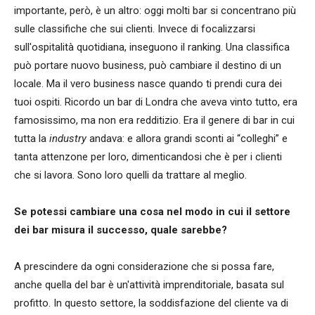
importante, però, è un altro: oggi molti bar si concentrano più
sulle classifiche che sui clienti. Invece di focalizzarsi
sull'ospitalità quotidiana, inseguono il ranking. Una classifica
può portare nuovo business, può cambiare il destino di un
locale. Ma il vero business nasce quando ti prendi cura dei
tuoi ospiti. Ricordo un bar di Londra che aveva vinto tutto, era
famosissimo, ma non era redditizio. Era il genere di bar in cui
tutta la
industry
andava: e allora grandi sconti ai “colleghi” e
tanta attenzone per loro, dimenticandosi che è per i clienti
che si lavora. Sono loro quelli da trattare al meglio.
Se potessi cambiare una cosa nel modo in cui il settore
dei bar misura il successo, quale sarebbe?
A prescindere da ogni considerazione che si possa fare,
anche quella del bar è un'attività imprenditoriale, basata sul
profitto. In questo settore, la soddisfazione del cliente va di