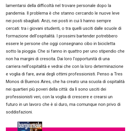
lamentarsi della difficoltà nel trovare personale dopo la
pandemia. Il problema è che stanno cercando le nuove leve
nei posti sbagliati. Anzi, nei posti in cui li hanno sempre
cercati: tra i giovani studenti, o tra quelli usciti dalle scuole di
formazione dell'ospitalità. I prossimi bartender potrebbero
essere le persone che oggi consegnano cibo in bicicletta
sotto la pioggia. Che si fanno in quattro per uno stipendio che
non ha margini di crescita. Dai loro l'opportunità di una
carriera nell'ospitalità e vedrai che con la loro determinazione
e voglia di fare, avrai degli ottimi professionisti. Penso a Tres
Monos di Buenos Aires, che ha creato una scuola di ospitalità
nei quartieri più poveri della città: da lì sono usciti dei
professionisti veri, con la voglia di crescere e crearsi un
futuro in un lavoro che è sì duro, ma comunque non privo di
soddisfazioni.