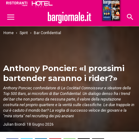
Ristoranti
Hoteldomani
Home
Spirit
Bar Confidential
Anthony Poncier: «I prossimi
bartender saranno i rider?»
Anthony Poncier, confondatore di Le Cocktail Connoisseur e ideatore della
Top 500 Bars, ai microfoni di Bar Confidential. Un dialogo denso fra i trend
del bar che non portano da nessuna parte, il valore della reputazione
costruita nel proprio quartiere e la verità sulle classifiche. Le due trappole in
cui è caduto il mondo bar? La voglia di successo veloce dei giovani e la
"mira storta" nel recruiting dei più anziani
Julian Biondi
18 Giugno 2026