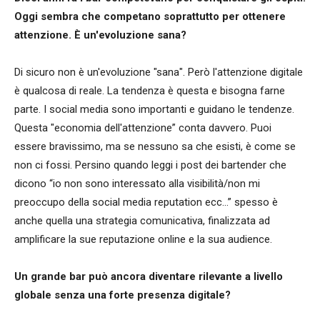
Oggi sembra che competano soprattutto per ottenere
attenzione. È un'evoluzione sana?
Di sicuro non è un'evoluzione "sana". Però l'attenzione digitale
è qualcosa di reale. La tendenza è questa e bisogna farne
parte. I social media sono importanti e guidano le tendenze.
Questa "economia dell'attenzione” conta davvero. Puoi
essere bravissimo, ma se nessuno sa che esisti, è come se
non ci fossi. Persino quando leggi i post dei bartender che
dicono “io non sono interessato alla visibilità/non mi
preoccupo della social media reputation ecc...” spesso è
anche quella una strategia comunicativa, finalizzata ad
amplificare la sue reputazione online e la sua audience.
Un grande bar può ancora diventare rilevante a livello
globale senza una forte presenza digitale?