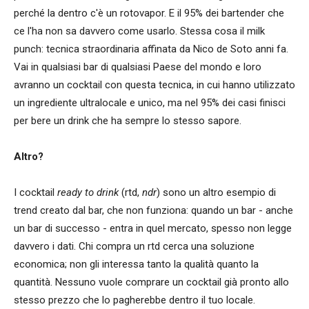
perché la dentro c'è un rotovapor. E il 95% dei bartender che
ce l'ha non sa davvero come usarlo. Stessa cosa il milk
punch: tecnica straordinaria affinata da Nico de Soto anni fa.
Vai in qualsiasi bar di qualsiasi Paese del mondo e loro
avranno un cocktail con questa tecnica, in cui hanno utilizzato
un ingrediente ultralocale e unico, ma nel 95% dei casi finisci
per bere un drink che ha sempre lo stesso sapore.
Altro?
I cocktail
ready to drink
(rtd,
ndr
) sono un altro esempio di
trend creato dal bar, che non funziona: quando un bar - anche
un bar di successo - entra in quel mercato, spesso non legge
davvero i dati. Chi compra un rtd cerca una soluzione
economica; non gli interessa tanto la qualità quanto la
quantità. Nessuno vuole comprare un cocktail già pronto allo
stesso prezzo che lo pagherebbe dentro il tuo locale.