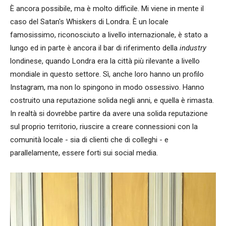
È ancora possibile, ma è molto difficile. Mi viene in mente il
caso del Satan's Whiskers di Londra. È un locale
famosissimo, riconosciuto a livello internazionale, è stato a
lungo ed in parte è ancora il bar di riferimento della
industry
londinese, quando Londra era la città più rilevante a livello
mondiale in questo settore. Sì, anche loro hanno un profilo
Instagram, ma non lo spingono in modo ossessivo. Hanno
costruito una reputazione solida negli anni, e quella è rimasta.
In realtà si dovrebbe partire da avere una solida reputazione
sul proprio territorio, riuscire a creare connessioni con la
comunità locale - sia di clienti che di colleghi - e
parallelamente, essere forti sui social media.