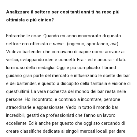
Analizzare il settore per così tanti anni ti ha reso più
ottimista o più cinico?
Entrambe le cose. Quando mi sono innamorato di questo
settore ero ottimista e
naive
. (ingenuo, spontaneo,
ndr
).
Vedevo bartender che cercavano di capire come arrivare ai
vertici, sviluppando idee e concetti. Era - ed è ancora - il lato
luminoso della medaglia. Oggi è più complicato. I brand
guidano gran parte del mercato e influenzano le scelte dei bar
e dei bartender, e questo a discapito della fantasia e visione di
quest'ultimi. La vera ricchezza del mondo dei bar resta nelle
persone. Ho incontrato, e continuo a incontrare, persone
straordinarie e appassionate. Vedo in tutto il mondo bar
incredibili, gestiti da professionisti che fanno un lavoro
eccellente. Ed è anche per questo che oggi sto cercando di
creare classifiche dedicate ai singoli mercati locali, per dare