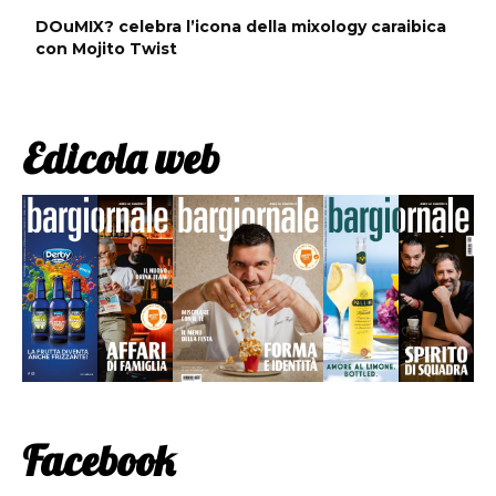
DOuMIX? celebra l’icona della mixology caraibica
con Mojito Twist
Edicola web
Facebook