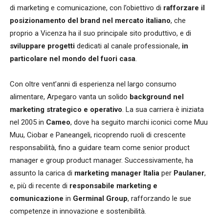
di marketing e comunicazione, con l’obiettivo di
rafforzare il
posizionamento del brand nel mercato italiano
, che
proprio a Vicenza ha il suo principale sito produttivo, e di
sviluppare progetti
dedicati al canale professionale,
in
particolare nel mondo del fuori casa
.
Con oltre vent’anni di esperienza nel largo consumo
alimentare, Arpegaro vanta un solido
background nel
marketing strategico e operativo
. La sua carriera è iniziata
nel 2005 in
Cameo
, dove ha seguito marchi iconici come Muu
Muu, Ciobar e Paneangeli, ricoprendo ruoli di crescente
responsabilità, fino a guidare team come senior product
manager e group product manager. Successivamente, ha
assunto la carica di
marketing manager Italia
per
Paulaner
,
e, più di recente di
responsabile marketing e
comunicazione
in
Germinal Group
, rafforzando le sue
competenze in innovazione e sostenibilità.