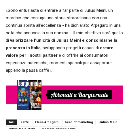
«Sono entusiasta di entrare a far parte di Julius Meinl, un
marchio che coniuga una storia straordinaria con una
continua spinta all’eccellenza - ha dichiarato Arpegaro in una
nota che annuncia la sua nomina -. Il mio obiettivo sarà quello
di
valorizzare l’unicità di Julius Meinl e consolidarne la
presenza in Italia
, sviluppando progetti capaci di
creare
valore per i nostri partner
e di offrire ai consumatori
esperienze autentiche, momenti speciali per assaporare
appieno la pausa caffè».
Abbonati a Bargiornale
TAG
caffè
Elena Arpegaro
head of marketing
Julius Meinl