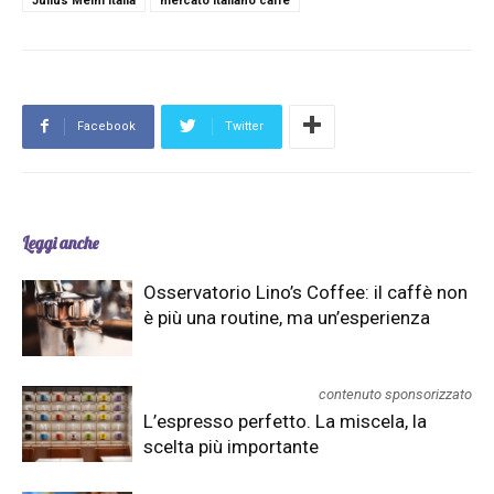
Julius Meinl Italia
mercato italiano caffè
Facebook
Twitter
Leggi anche
Osservatorio Lino’s Coffee: il caffè non
è più una routine, ma un’esperienza
contenuto sponsorizzato
L’espresso perfetto. La miscela, la
scelta più importante