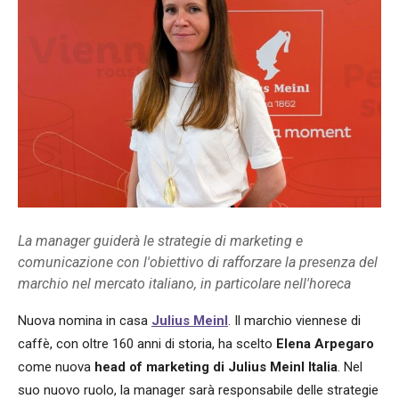
La manager guiderà le strategie di marketing e
comunicazione con l'obiettivo di rafforzare la presenza del
marchio nel mercato italiano, in particolare nell'horeca
Nuova nomina in casa
Julius Meinl
. Il marchio viennese di
caffè, con oltre 160 anni di storia, ha scelto
Elena Arpegaro
come nuova
head of marketing di Julius Meinl Italia
. Nel
suo nuovo ruolo, la manager sarà responsabile delle strategie