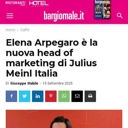
Ristoranti
Hoteldomani
Home
Caffè
Elena Arpegaro è la
nuova head of
marketing di Julius
Meinl Italia
Di
Giuseppe Stabile
-
15 Settembre 2025