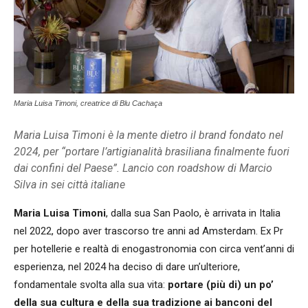
Maria Luisa Timoni, creatrice di Blu Cachaça
Maria Luisa Timoni è la mente dietro il brand fondato nel
2024, per “portare l’artigianalità brasiliana finalmente fuori
dai confini del Paese”. Lancio con roadshow di Marcio
Silva in sei città italiane
Maria Luisa Timoni
, dalla sua San Paolo, è arrivata in Italia
nel 2022, dopo aver trascorso tre anni ad Amsterdam. Ex Pr
per hotellerie e realtà di enogastronomia con circa vent’anni di
esperienza, nel 2024 ha deciso di dare un’ulteriore,
fondamentale svolta alla sua vita:
portare (più di) un po’
della sua cultura e della sua tradizione ai banconi del