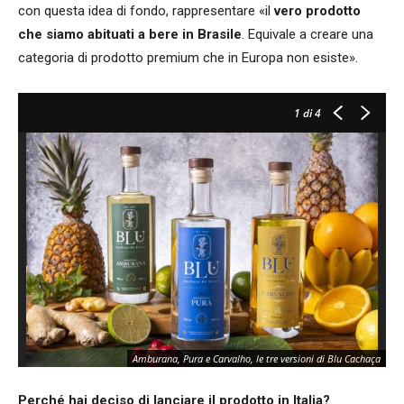
con questa idea di fondo, rappresentare «il
vero prodotto
che siamo abituati a bere in Brasile
. Equivale a creare una
categoria di prodotto premium che in Europa non esiste».
1
di 4
Amburana, Pura e Carvalho, le tre versioni di Blu Cachaça
Perché hai deciso di lanciare il prodotto in Italia?