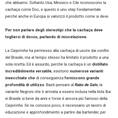
che abbiamo. Soltanto Usa, Messico e Cile riconoscono la
cachaça come Doc, e questo è uno step fondamentale
perché anche in Europa si valorizzi il prodotto come si deve.
Per non parlare degli stereotipi che la cacha
ça deve
togliersi di dosso, parlando di miscelazione.
La
Caipirinha
ha permesso alla cachaça di uscire dai confini
del Brasile, ma al tempo stesso ha limitato il prodotto a una
sola ricetta. Ed è assurdo, perché la cachaça è un
distillato
incredibilmente versatile
, esistono
numerose varianti
invecchiate che
di conseguenza
forniscono grande
profondità di utilizzo
. Basti pensare al
Rabo de Galo
, la
variante Negroni che è arrivata a essere inclusa nella lista Iba:
in Brasile si beve da anni e forse è ancora più famoso della
Caipirinha
. Se ne conosce poco, è necessario un lavoro di
educazione e approfondimento a partire dai bartender, per