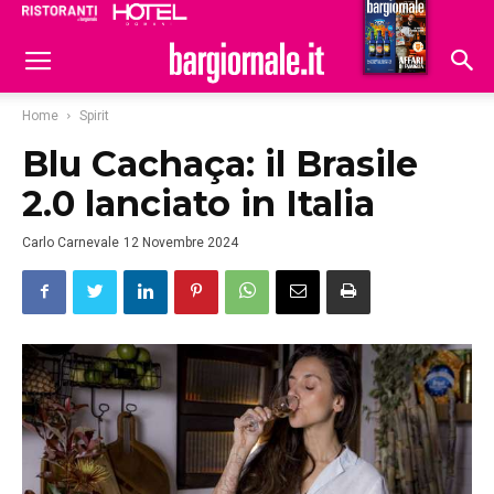
Ristoranti
Hoteldomani
Home
Spirit
Blu Cachaça: il Brasile
2.0 lanciato in Italia
Carlo Carnevale
12 Novembre 2024