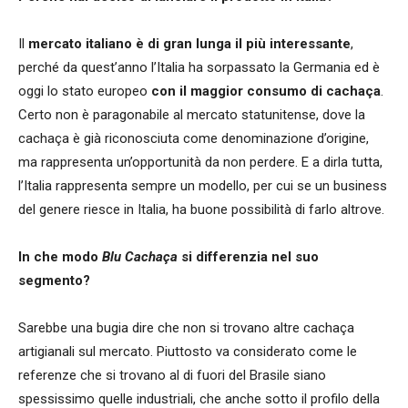
Il
mercato italiano è di gran lunga il più interessante
,
perché da quest’anno l’Italia ha sorpassato la Germania ed è
oggi lo stato europeo
con il maggior consumo di cacha
ça
.
Certo non è paragonabile al mercato statunitense, dove la
cachaça è già riconosciuta come denominazione d’origine,
ma rappresenta un’opportunità da non perdere. E a dirla tutta,
l’Italia rappresenta sempre un modello, per cui se un business
del genere riesce in Italia, ha buone possibilità di farlo altrove.
In che modo
Blu Cacha
ça
si differenzia nel suo
segmento?
Sarebbe una bugia dire che non si trovano altre cachaça
artigianali sul mercato. Piuttosto va considerato come le
referenze che si trovano al di fuori del Brasile siano
spessissimo quelle industriali, che anche sotto il profilo della