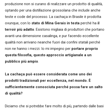
produzione non si curano di realizzare un prodotto di qualità,
optando per una distillazione grossolana che include anche
teste e code del processo. La cachaça in Brasile è prodotta
ovunque, con lo
stato di Mina Gerais in testa
perché ha
il
terroir più adatto
. Esistono migliaia di produttori che portano
avanti una dimensione casalinga, e pur facendo eccellente
qualità non arrivano neanche fuori dai confini statali perché
non ne hanno i mezzi. Io mi impegno per
portare proprio
questa filosofia, questo approccio artigianale a un
pubblico più ampio
.
La cacha
ça può essere considerata come uno dei
prodotti tradizionali per eccellenza, nel mondo. È
sufficientemente conosciuta perché possa fare un salto
di qualità?
Diciamo che si potrebbe fare molto di più, partendo dalle basi