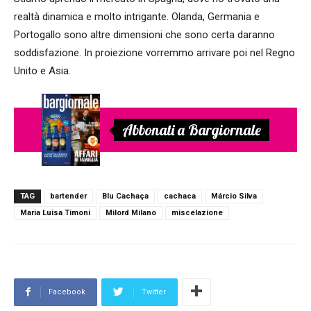
realtà dinamica e molto intrigante. Olanda, Germania e
Portogallo sono altre dimensioni che sono certa daranno
soddisfazione. In proiezione vorremmo arrivare poi nel Regno
Unito e Asia.
Abbonati a Bargiornale
TAG
bartender
Blu Cachaça
cachaca
Márcio Silva
Maria Luisa Timoni
Milord Milano
miscelazione
Facebook
Twitter