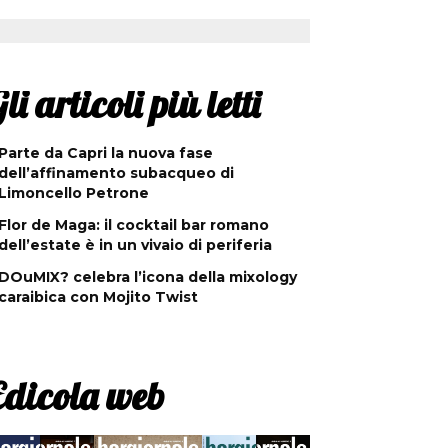
li articoli più letti
Parte da Capri la nuova fase
dell’affinamento subacqueo di
Limoncello Petrone
Flor de Maga: il cocktail bar romano
dell’estate è in un vivaio di periferia
DOuMIX? celebra l’icona della mixology
caraibica con Mojito Twist
Edicola web