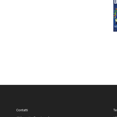
Contatti
Te