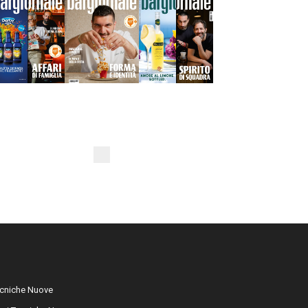
cniche Nuove