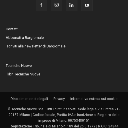
Contatti
Abbonati a Bargiornale
Iscriviti alla newsletter di Bargiornale
Tecniche Nuove
I libri Tecniche Nuove
Disclaimer e note legali
Privacy
Informativa estesa sui cookie
© Tecniche Nuove Spa. Tutti i diritti riservati. Sede legale Via Eritrea 21 -
20157 Milano | Codice fiscale, Partita IVA e Iscrizione al Registro delle
imprese di Milano: 00753480151
Registrazione Tribunale di Milano n. 189 del 26.5.1979 | R.O.C. 24344