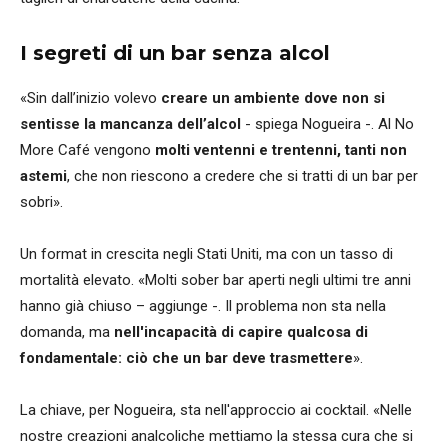
I segreti di un bar senza alcol
«Sin dall’inizio volevo
creare un ambiente dove non si
sentisse la mancanza dell’alcol
- spiega Nogueira -. Al No
More Café vengono
molti ventenni e trentenni, tanti non
astemi
, che non riescono a credere che si tratti di un bar per
sobri».
Un format in crescita negli Stati Uniti, ma con un tasso di
mortalità elevato. «Molti sober bar aperti negli ultimi tre anni
hanno già chiuso – aggiunge -. Il problema non sta nella
domanda, ma
nell'incapacità di capire qualcosa di
fondamentale: ciò che un bar deve trasmettere
».
La chiave, per Nogueira, sta nell'approccio ai cocktail. «Nelle
nostre creazioni analcoliche mettiamo la stessa cura che si