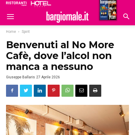
Ristoranti
Hoteldomani
Home
Spirit
Benvenuti al No More
Cafè, dove l’alcol non
manca a nessuno
Giuseppe Ballaris
27 Aprile 2026