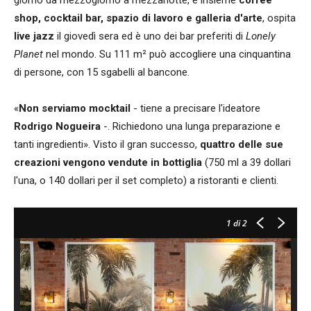
shop, cocktail bar, spazio di lavoro e galleria d'arte
, ospita
live jazz
il giovedì sera ed è uno dei bar preferiti di
Lonely
Planet
nel mondo. Su 111 m² può accogliere una cinquantina
di persone, con 15 sgabelli al bancone.
«
Non serviamo mocktail
- tiene a precisare l'ideatore
Rodrigo Nogueira
-. Richiedono una lunga preparazione e
tanti ingredienti». Visto il gran successo,
quattro delle sue
creazioni vengono vendute in bottiglia
(750 ml a 39 dollari
l'una, o 140 dollari per il set completo) a ristoranti e clienti.
1
di 2