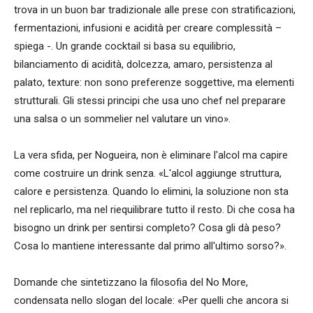
trova in un buon bar tradizionale alle prese con stratificazioni,
fermentazioni, infusioni e acidità per creare complessità –
spiega -. Un grande cocktail si basa su equilibrio,
bilanciamento di acidità, dolcezza, amaro, persistenza al
palato, texture: non sono preferenze soggettive, ma elementi
strutturali. Gli stessi principi che usa uno chef nel preparare
una salsa o un sommelier nel valutare un vino».
La vera sfida, per Nogueira, non è eliminare l'alcol ma capire
come costruire un drink senza. «L'alcol aggiunge struttura,
calore e persistenza. Quando lo elimini, la soluzione non sta
nel replicarlo, ma nel riequilibrare tutto il resto. Di che cosa ha
bisogno un drink per sentirsi completo? Cosa gli dà peso?
Cosa lo mantiene interessante dal primo all'ultimo sorso?».
Domande che sintetizzano la filosofia del No More,
condensata nello slogan del locale: «Per quelli che ancora si