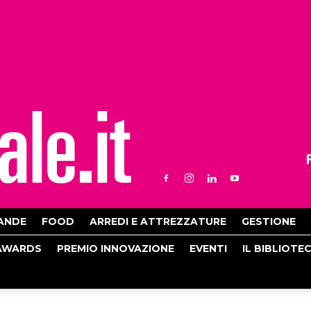
ANDE
FOOD
ARREDI E ATTREZZATURE
GESTIONE
AWARDS
PREMIO INNOVAZIONE
EVENTI
IL BIBLIOTE