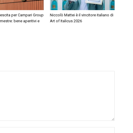
rescita per Campari Group
Niccolò Mattei è il vincitore italiano di
mestre: bene aperitivi e
Art of Italicus 2026