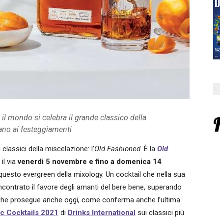
 il mondo si celebra il grande classico della
pano ai festeggiamenti
 classici della miscelazione: l’
Old Fashioned
. È la
Old
il via
venerdì 5 novembre e fino a domenica 14
 questo evergreen della mixology. Un cocktail che nella sua
incontrato il favore degli amanti del bere bene, superando
he prosegue anche oggi, come conferma anche l’ultima
ic Cocktails 2021
di
Drinks International
sui classici più