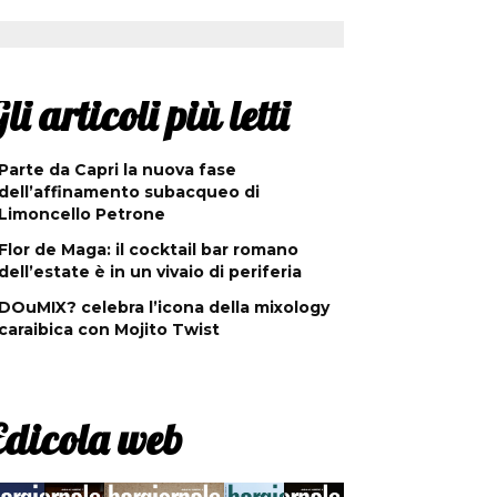
li articoli più letti
Parte da Capri la nuova fase
dell’affinamento subacqueo di
Limoncello Petrone
Flor de Maga: il cocktail bar romano
dell’estate è in un vivaio di periferia
DOuMIX? celebra l’icona della mixology
caraibica con Mojito Twist
Edicola web