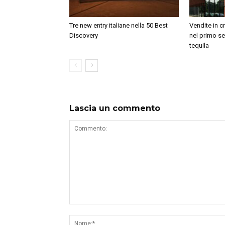
Tre new entry italiane nella 50 Best
Vendite in c
Discovery
nel primo se
tequila
Lascia un commento