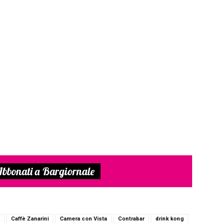
bbonati a Bargiornale
Caffè Zanarini
Camera con Vista
Contrabar
drink kong