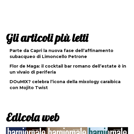
Gli articoli più letti
Parte da Capri la nuova fase dell’affinamento
subacqueo di Limoncello Petrone
Flor de Maga: il cocktail bar romano dell’estate è in
un vivaio di periferia
DOuMIX? celebra l’icona della mixology caraibica
con Mojito Twist
Edicola web