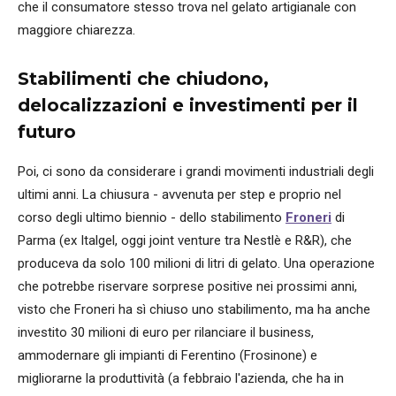
che il consumatore stesso trova nel gelato artigianale con
maggiore chiarezza.
Stabilimenti che chiudono,
delocalizzazioni e investimenti per il
futuro
Poi, ci sono da considerare i grandi movimenti industriali degli
ultimi anni. La chiusura - avvenuta per step e proprio nel
corso degli ultimo biennio - dello stabilimento
Froneri
di
Parma (ex Italgel, oggi joint venture tra Nestlè e R&R), che
produceva da solo 100 milioni di litri di gelato. Una operazione
che potrebbe riservare sorprese positive nei prossimi anni,
visto che Froneri ha sì chiuso uno stabilimento, ma ha anche
investito 30 milioni di euro per rilanciare il business,
ammodernare gli impianti di Ferentino (Frosinone) e
migliorarne la produttività (a febbraio l'azienda, che ha in