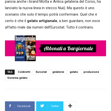
pancia anche i brand Motta e Antica gelateria del Corso, ha
lanciato la nuova linea in stecco Nuii). Ma questo è uno
scenario che solo il tempo potrà confermare. Quel che è
certo è che il
gelato artigianale
, a ben guardare, non esce
affatto male dai numeri dell'Eurostat. Tutto il contrario.
Abbonati a Bargiornale
TAG
Coldiretti
Eurostat
gelaterie
gelato
produzione
Sistema gelato
Facebook
Twitter