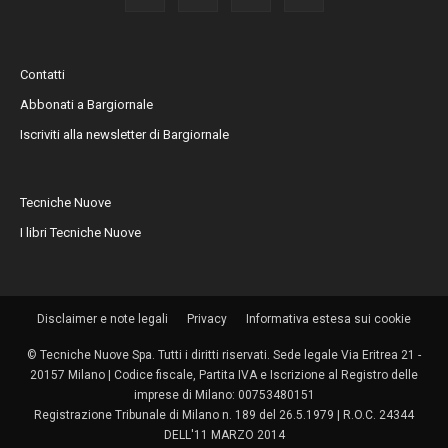
Contatti
Abbonati a Bargiornale
Iscriviti alla newsletter di Bargiornale
Tecniche Nuove
I libri Tecniche Nuove
Disclaimer e note legali
Privacy
Informativa estesa sui cookie
© Tecniche Nuove Spa. Tutti i diritti riservati. Sede legale Via Eritrea 21 -
20157 Milano | Codice fiscale, Partita IVA e Iscrizione al Registro delle
imprese di Milano: 00753480151
Registrazione Tribunale di Milano n. 189 del 26.5.1979 | R.O.C. 24344
DELL'11 MARZO 2014