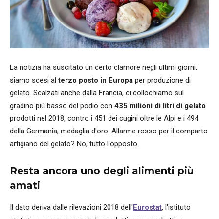
La notizia ha suscitato un certo clamore negli ultimi giorni:
siamo scesi al
terzo posto in Europa
per produzione di
gelato. Scalzati anche dalla Francia, ci collochiamo sul
gradino più basso del podio con
435 milioni di litri di gelato
prodotti nel 2018, contro i 451 dei cugini oltre le Alpi e i 494
della Germania, medaglia d'oro. Allarme rosso per il comparto
artigiano del gelato? No, tutto l'opposto.
Resta ancora uno degli alimenti più
amati
Il dato deriva dalle rilevazioni 2018 dell'
Eurostat
, l'istituto