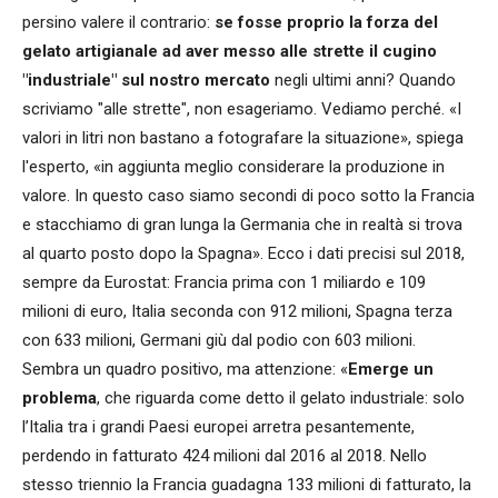
persino valere il contrario:
se fosse proprio la forza del
gelato artigianale ad aver messo alle strette il cugino
"industriale" sul nostro mercato
negli ultimi anni? Quando
scriviamo "alle strette", non esageriamo. Vediamo perché. «I
valori in litri non bastano a fotografare la situazione», spiega
l'esperto, «in aggiunta meglio considerare la produzione in
valore. In questo caso siamo secondi di poco sotto la Francia
e stacchiamo di gran lunga la Germania che in realtà si trova
al quarto posto dopo la Spagna». Ecco i dati precisi sul 2018,
sempre da Eurostat: Francia prima con 1 miliardo e 109
milioni di euro, Italia seconda con 912 milioni, Spagna terza
con 633 milioni, Germani giù dal podio con 603 milioni.
Sembra un quadro positivo, ma attenzione: «
Emerge un
problema
, che riguarda come detto il gelato industriale: solo
l’Italia tra i grandi Paesi europei arretra pesantemente,
perdendo in fatturato 424 milioni dal 2016 al 2018. Nello
stesso triennio la Francia guadagna 133 milioni di fatturato, la