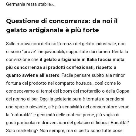
Germania resta stabile».
Questione di concorrenza: da noi il
gelato artigianale è più forte
Sulle motivazioni della sofferenza del gelato industriale, non
ci sono "prove" inequivocabili, supportate dai numeri. Resta la
convinzione che
il gelato artigianale in Italia faccia molta
più concorrenza ai prodotti confezionati, rispetto a
quanto avviene all'estero
. Facile pensare subito alla minor
fortuna del prodotto nel comparto ho.re.ca., così come lo
conoscevamo ai tempi del boom del mottarello o della Coppa
del nonno al bar. Oggi la gelateria pura è tornata a prendersi
uno spazio rilevante, c'è più sensibilità nel consumatore verso
la "naturalità" e genuinità delle materie prime, più voglia di
gusti particolari e di invenzioni del gelataio di fiducia. Banalità?
Solo marketing? Non sempre, ma di certo sono tutte cose