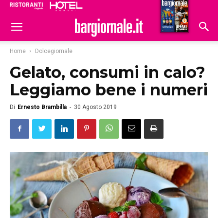
Ristoranti
Hoteldomani
Home
Dolcegiornale
Gelato, consumi in calo?
Leggiamo bene i numeri
Di
Ernesto Brambilla
-
30 Agosto 2019