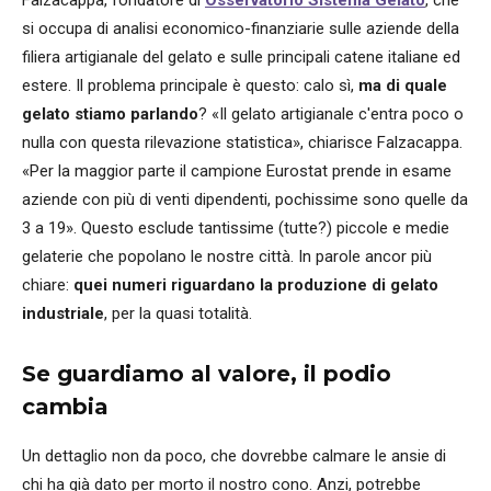
si occupa di analisi economico-finanziarie sulle aziende della
filiera artigianale del gelato e sulle principali catene italiane ed
estere. Il problema principale è questo: calo sì,
ma di quale
gelato stiamo parlando
? «Il gelato artigianale c'entra poco o
nulla con questa rilevazione statistica», chiarisce Falzacappa.
«Per la maggior parte il campione Eurostat prende in esame
aziende con più di venti dipendenti, pochissime sono quelle da
3 a 19». Questo esclude tantissime (tutte?) piccole e medie
gelaterie che popolano le nostre città. In parole ancor più
chiare:
quei numeri riguardano la produzione di gelato
industriale
, per la quasi totalità.
Se guardiamo al valore, il podio
cambia
Un dettaglio non da poco, che dovrebbe calmare le ansie di
chi ha già dato per morto il nostro cono. Anzi, potrebbe