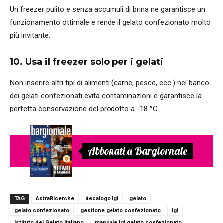
Un freezer pulito e senza accumuli di brina ne garantisce un
funzionamento ottimale e rende il gelato confezionato molto
più invitante.
10. Usa il freezer solo per i gelati
Non inserire altri tipi di alimenti (carne, pesce, ecc.) nel banco
dei gelati confezionati evita contaminazioni e garantisce la
perfetta conservazione del prodotto a -18 °C.
Abbonati a Bargiornale
TAG
AstraRicerche
decalogo Igi
gelato
gelato confezionato
gestione gelato confezionato
Igi
Istituto del Gelato Italiano
manuale Igi gelato confezionato