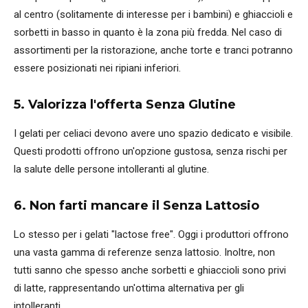
al centro (solitamente di interesse per i bambini) e ghiaccioli e
sorbetti in basso in quanto è la zona più fredda. Nel caso di
assortimenti per la ristorazione, anche torte e tranci potranno
essere posizionati nei ripiani inferiori.
5. Valorizza l'offerta Senza Glutine
I gelati per celiaci devono avere uno spazio dedicato e visibile.
Questi prodotti offrono un'opzione gustosa, senza rischi per
la salute delle persone intolleranti al glutine.
6. Non farti mancare il Senza Lattosio
Lo stesso per i gelati "lactose free". Oggi i produttori offrono
una vasta gamma di referenze senza lattosio. Inoltre, non
tutti sanno che spesso anche sorbetti e ghiaccioli sono privi
di latte, rappresentando un'ottima alternativa per gli
intolleranti.