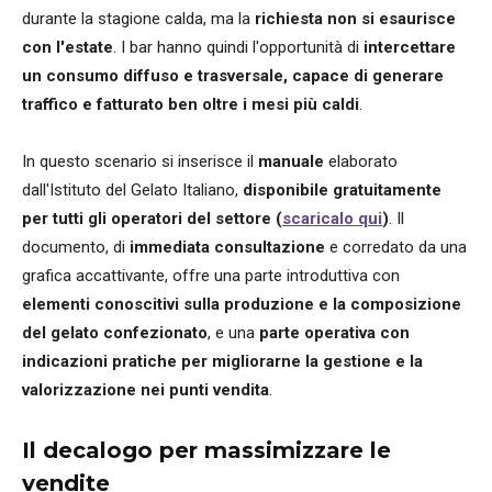
durante la stagione calda, ma la
richiesta non si esaurisce
con l'estate
. I bar hanno quindi l'opportunità di
intercettare
un consumo diffuso e trasversale, capace di generare
traffico e fatturato ben oltre i mesi più caldi
.
In questo scenario si inserisce il
manuale
elaborato
dall'Istituto del Gelato Italiano,
disponibile gratuitamente
per tutti gli operatori del settore (
scaricalo qui
)
. Il
documento, di
immediata consultazione
e corredato da una
grafica accattivante, offre una parte introduttiva con
elementi conoscitivi sulla produzione e la composizione
del gelato confezionato
, e una
parte operativa con
indicazioni pratiche per migliorarne la gestione e la
valorizzazione nei punti vendita
.
Il decalogo per massimizzare le
vendite