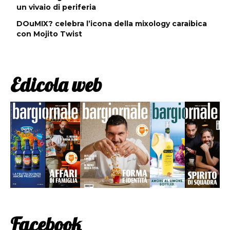
un vivaio di periferia
DOuMIX? celebra l’icona della mixology caraibica
con Mojito Twist
Edicola web
Facebook