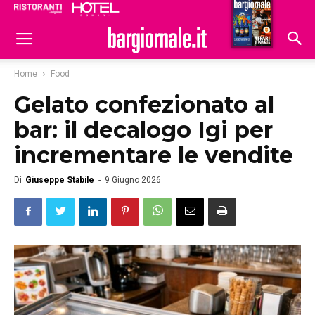
Ristoranti
Hoteldomani
Home
Food
Gelato confezionato al
bar: il decalogo Igi per
incrementare le vendite
Di
Giuseppe Stabile
-
9 Giugno 2026