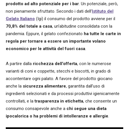
prodotto ad alto potenziale per i bar
. Un potenziale, però,
non pienamente sfruttato. Secondo i dati dell’
Istituto del
Gelato Italiano
(Igi) il consumo del prodotto avviene per il
70,8% del totale a casa
, un’abitudine consolidata con la
pandemia. Eppure, il gelato confezionato
ha tutte le carte in
regola per tornare a essere un importante volano
economico per le attività del fuori casa
.
A partire dalla
ricchezza dell’offerta
, con le numerose
varianti di coni e coppette, stecchi e biscotti, in grado di
accontentare ogni palato. A favore del prodotto giocano
anche la
sicurezza alimentare
, garantita dall’uso di
ingredienti selezionati e da processi produttivi igienicamente
controllati, e la
trasparenza in etichetta
, che consente un
consumo consapevole anche a
chi segue una dieta
ipocalorica o ha problemi di intolleranze e allergie
.