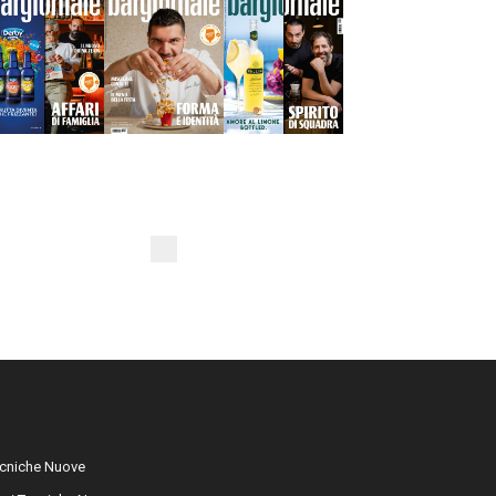
cniche Nuove