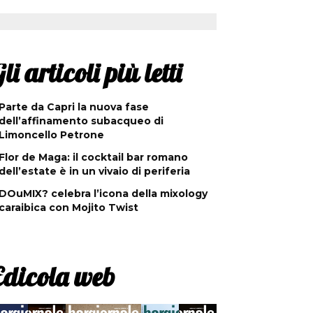
li articoli più letti
Parte da Capri la nuova fase
dell’affinamento subacqueo di
Limoncello Petrone
Flor de Maga: il cocktail bar romano
dell’estate è in un vivaio di periferia
DOuMIX? celebra l’icona della mixology
caraibica con Mojito Twist
Edicola web