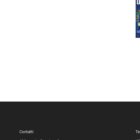
Contatti
Te