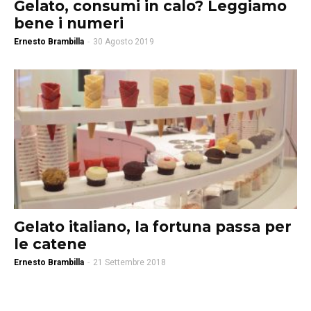
Gelato, consumi in calo? Leggiamo
bene i numeri
Ernesto Brambilla
-
30 Agosto 2019
Gelato italiano, la fortuna passa per
le catene
Ernesto Brambilla
-
21 Settembre 2018