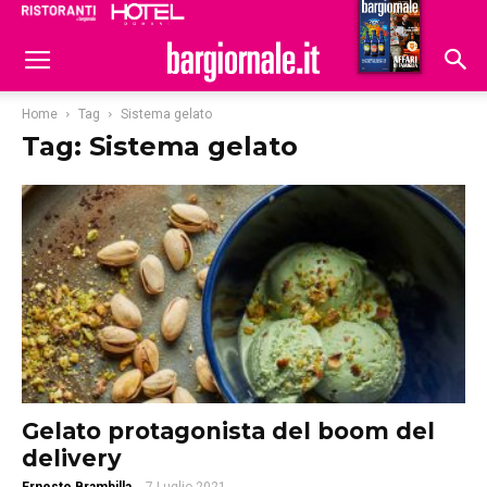
Ristoranti
Hoteldomani
Home
Tag
Sistema gelato
Tag: Sistema gelato
Gelato protagonista del boom del
delivery