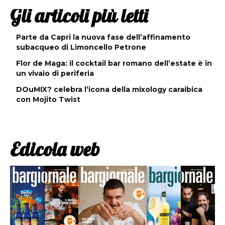
Gli articoli più letti
Parte da Capri la nuova fase dell’affinamento
subacqueo di Limoncello Petrone
Flor de Maga: il cocktail bar romano dell’estate è in
un vivaio di periferia
DOuMIX? celebra l’icona della mixology caraibica
con Mojito Twist
Edicola web