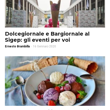
Dolcegiornale e Bargiornale al
Sigep: gli eventi per voi
Ernesto Brambilla
-
16 Gennaio 2020