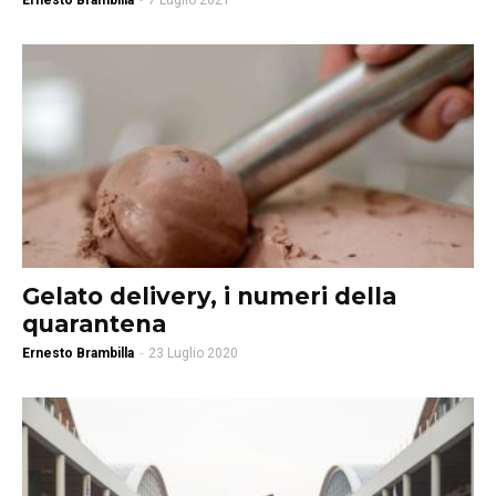
Ernesto Brambilla
-
7 Luglio 2021
Gelato delivery, i numeri della
quarantena
Ernesto Brambilla
-
23 Luglio 2020