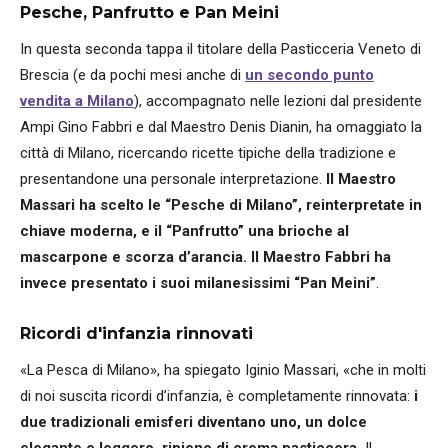
Pesche, Panfrutto e Pan Meini
In questa seconda tappa il titolare della Pasticceria Veneto di
Brescia (e da pochi mesi anche di
un secondo punto
vendita a Milano
), accompagnato nelle lezioni dal presidente
Ampi Gino Fabbri e dal Maestro Denis Dianin, ha omaggiato la
città di Milano, ricercando ricette tipiche della tradizione e
presentandone una personale interpretazione.
Il Maestro
Massari ha scelto le “Pesche di Milano”, reinterpretate in
chiave moderna, e il “Panfrutto” una brioche al
mascarpone e scorza d’arancia. Il Maestro Fabbri ha
invece presentato i suoi milanesissimi “Pan Meini”
.
Ricordi d'infanzia rinnovati
«La Pesca di Milano», ha spiegato Iginio Massari, «che in molti
di noi suscita ricordi d’infanzia, è completamente rinnovata:
i
due tradizionali emisferi diventano uno, un dolce
elegante e leggero, ripieno di crema pasticcera.
Il