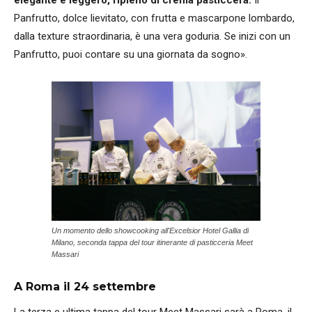
Panfrutto, dolce lievitato, con frutta e mascarpone lombardo,
dalla texture straordinaria, è una vera goduria. Se inizi con un
Panfrutto, puoi contare su una giornata da sogno».
Un momento dello showcooking all'Excelsior Hotel Gallia di
Milano, seconda tappa del tour itinerante di pasticceria Meet
Massari
A Roma il 24 settembre
La terza e ultima tappa del tour Meet Massari sarà a Roma, il