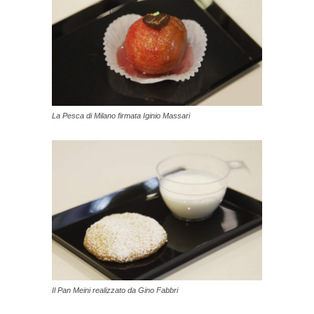
La Pesca di Milano firmata Iginio Massari
Il Pan Meini realizzato da Gino Fabbri