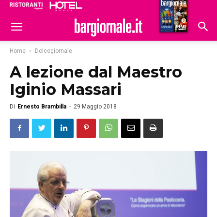
Ristoranti
Hoteldomani
Home
Dolcegiornale
A lezione dal Maestro
Iginio Massari
Di
Ernesto Brambilla
-
29 Maggio 2018