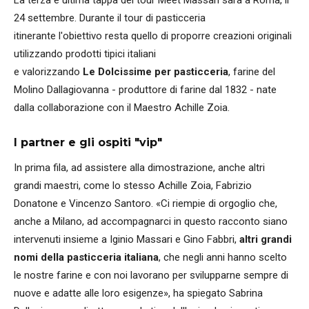
24 settembre. Durante il tour di pasticceria
itinerante l'obiettivo resta quello di proporre creazioni originali
utilizzando prodotti tipici italiani
e valorizzando
Le Dolcissime per pasticceria
, farine del
Molino Dallagiovanna - produttore di farine dal 1832 - nate
dalla collaborazione con il Maestro Achille Zoia.
I partner e gli ospiti "vip"
In prima fila, ad assistere alla dimostrazione, anche altri
grandi maestri, come lo stesso Achille Zoia, Fabrizio
Donatone e Vincenzo Santoro. «Ci riempie di orgoglio che,
anche a Milano, ad accompagnarci in questo racconto siano
intervenuti insieme a Iginio Massari e Gino Fabbri,
altri grandi
nomi della pasticceria italiana
, che negli anni hanno scelto
le nostre farine e con noi lavorano per svilupparne sempre di
nuove e adatte alle loro esigenze», ha spiegato Sabrina