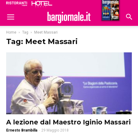
Ristoranti
Hoteldomani
Home
Tag
Meet Massari
Tag: Meet Massari
A lezione dal Maestro Iginio Massari
Ernesto Brambilla
-
29 Maggio 2018