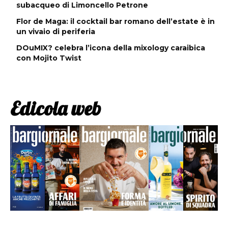
subacqueo di Limoncello Petrone
Flor de Maga: il cocktail bar romano dell’estate è in
un vivaio di periferia
DOuMIX? celebra l’icona della mixology caraibica
con Mojito Twist
Edicola web