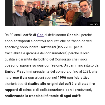
I soci Csc
Da 30 anni i
caffè di
Csc
si definiscono
Speciali
perché
sono sottoposti a controlli accurati che ne fanno de veri
specialty; sono inoltre
Certificati
(Iso 22005 per la
tracciabilità a garanzia del consumatore)
perché la loro
qualità è garantita dal bollino del Consorzio che i soci
possono apporre su ogni confezione. Un cammino intuito da
Enrico Meschini
, presidente del consorzio fino al 2021, che
ha
preso il via
con alcuni soci nel
1996
con l’
obiettivo
pionieristico di
risalire alle origini del caffè e di stabilire
rapporti di stima e di collaborazione con i produttori,
realizzando la tracciabilità totale di ogni caffè
.