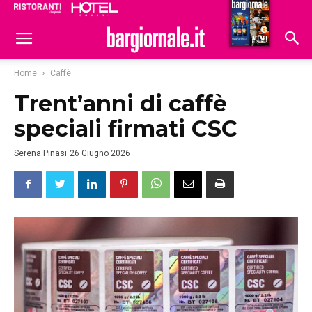
Ristoranti
Hoteldomani
Home
Caffè
Trent’anni di caffè
speciali firmati CSC
Serena Pinasi
26 Giugno 2026