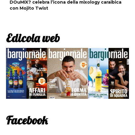
DOuMIX? celebra l’icona della mixology caraibica
con Mojito Twist
Edicola web
Facebook