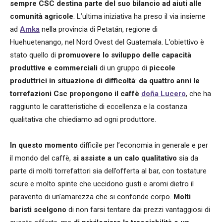
sempre CSC destina parte del suo bilancio ad aiuti alle
comunità agricole
. L’ultima iniziativa ha preso il via insieme
ad
Amka
nella provincia di Petatán, regione di
Huehuetenango, nel Nord Ovest del Guatemala
. L’obiettivo è
stato quello di
promuovere lo sviluppo delle capacità
produttive e commerciali
di un gruppo di
piccole
produttrici in situazione di difficoltà
:
da quattro anni le
torrefazioni Csc propongono il caffè
doña Lucero
, che ha
raggiunto le caratteristiche di eccellenza e la costanza
qualitativa che chiediamo ad ogni produttore.
In questo momento
difficile per l’economia in generale e per
il mondo del caffè,
si assiste a un calo qualitativo
sia da
parte di molti torrefattori sia dell’offerta al bar, con tostature
scure e molto spinte che uccidono gusti e aromi dietro il
paravento di un’amarezza che si confonde corpo.
Molti
baristi scelgono
di non farsi tentare dai prezzi vantaggiosi di