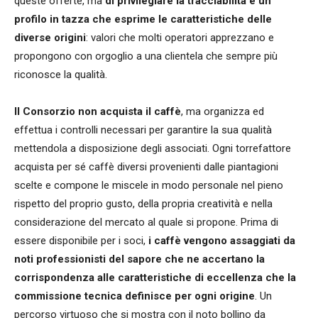
queste offerte, ma
di privilegiare la tracciabilità e un
profilo in tazza che esprime le caratteristiche delle
diverse origini
: valori che molti operatori apprezzano e
propongono con orgoglio a una clientela che sempre più
riconosce la qualità.
Il Consorzio non acquista il caffè
, ma organizza ed
effettua i controlli necessari per garantire la sua qualità
mettendola a disposizione degli associati. Ogni torrefattore
acquista per sé caffè diversi provenienti dalle piantagioni
scelte e compone le miscele in modo personale nel pieno
rispetto del proprio gusto, della propria creatività e nella
considerazione del mercato al quale si propone. Prima di
essere disponibile per i soci,
i caffè vengono assaggiati da
noti professionisti del sapore che ne accertano la
corrispondenza alle caratteristiche di eccellenza che la
commissione tecnica definisce per ogni origine
. Un
percorso virtuoso che si mostra con il noto bollino da