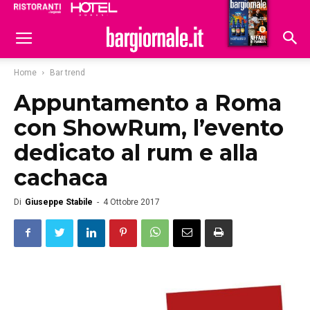
Ristoranti
Hoteldomani
Home
Bar trend
Appuntamento a Roma
con ShowRum, l’evento
dedicato al rum e alla
cachaca
Di
Giuseppe Stabile
-
4 Ottobre 2017