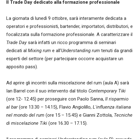
Il Trade Day dedicato alla formazione professionale
La giornata di lunedì 9 ottobre, sarà interamente dedicata a
operatori e professionisti, bartender, importatori, distributori, e
focalizzata sulla formazione professionale. A caratterizzare il
Trade Day
sarà infatti un ricco programma di seminari
dedicati al
Mixing rum
e all'
Understanding rum
tenuti da grandi
esperti del settore (per partecipare occorre acquistare un
apposito pass).
Ad aprire gli incontri sulla miscelazione del rum (aula A) sarà
Ian Barrel con il suo intervento dal titolo
Contemporary Tiki
(ore 12- 12.45) per proseguire con Paolo Sanna,
Il risparmio
al bar
(ore 13.30 – 14.15), Flavio Angiolillo,
L'influenza italiana
nel mondo del rum
(ore 15 – 15.45) e Gianni Zottola,
Tecniche
di miscelazione Tiki
(ore 16.30 – 17.15).