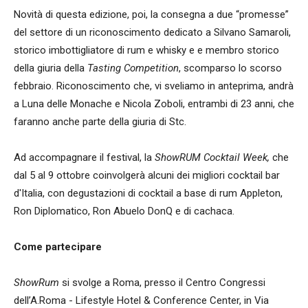
Novità di questa edizione, poi, la consegna a due “promesse”
del settore di un riconoscimento dedicato a Silvano Samaroli,
storico imbottigliatore di rum e whisky e e membro storico
della giuria della
Tasting Competition
, scomparso lo scorso
febbraio. Riconoscimento che, vi sveliamo in anteprima, andrà
a Luna delle Monache e Nicola Zoboli, entrambi di 23 anni, che
faranno anche parte della giuria di Stc.
Ad accompagnare il festival, la
ShowRUM Cocktail Week,
che
dal 5 al 9 ottobre coinvolgerà alcuni dei migliori cocktail bar
d'Italia, con degustazioni di cocktail a base di rum Appleton,
Ron Diplomatico, Ron Abuelo DonQ e di cachaca.
Come partecipare
ShowRum
si svolge a Roma, presso il Centro Congressi
dell’A.Roma - Lifestyle Hotel & Conference Center, in Via