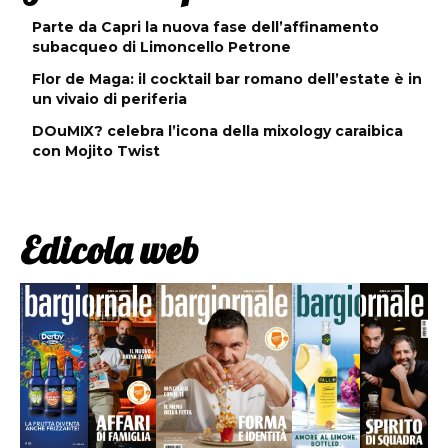
Parte da Capri la nuova fase dell’affinamento
subacqueo di Limoncello Petrone
Flor de Maga: il cocktail bar romano dell’estate è in
un vivaio di periferia
DOuMIX? celebra l’icona della mixology caraibica
con Mojito Twist
Edicola web