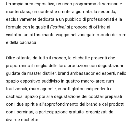
Un’ampia area espositiva, un ricco programma di seminari e
masterclass, un contest e un’intera giornata, la seconda,
esclusivamente dedicata a un pubblico di professionisti è la
formula con la quale il
Festival
si propone di offrire ai
visitatori un affascinante viaggio nel variegato mondo del rum
e della cachaca.
Oltre ottanta, da tutto il mondo, le etichette presenti che
proporranno il meglio delle loro produzioni con degustazioni
guidate da master distiller, brand ambassador ed esperti, nello
spazio espositivo suddiviso in quattro macro-aree: rum
tradizionali, rhum agricole, imbottigliatori indipendenti e
cachaca. Spazio poi alla degustazione dei cocktail preparati
con i due spirit e all’approfondimento dei brand e dei prodotti
con i seminari, a partecipazione gratuita, organizzati da
diverse etichette.