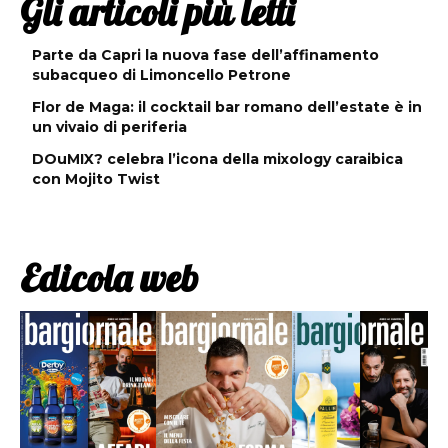
Gli articoli più letti
Parte da Capri la nuova fase dell’affinamento
subacqueo di Limoncello Petrone
Flor de Maga: il cocktail bar romano dell’estate è in
un vivaio di periferia
DOuMIX? celebra l’icona della mixology caraibica
con Mojito Twist
Edicola web