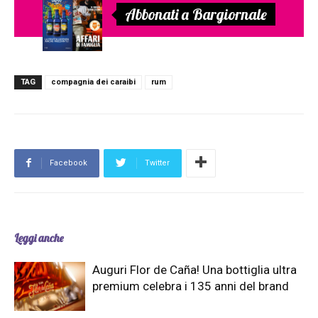
Abbonati a Bargiornale
TAG
compagnia dei caraibi
rum
Facebook
Twitter
Leggi anche
Auguri Flor de Caña! Una bottiglia ultra
premium celebra i 135 anni del brand