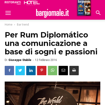
Ristoranti
Hoteldomani
Home
Bar trend
Per Rum Diplomático
una comunicazione a
base di sogni e passioni
Di
Giuseppe Stabile
-
12 Febbraio 2016