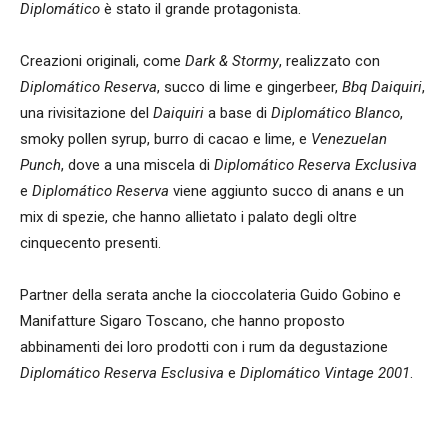
Diplomático
è stato il grande protagonista.
Creazioni originali, come
Dark & Stormy
, realizzato con
Diplomático Reserva
, succo di lime e gingerbeer,
Bbq Daiquiri
,
una rivisitazione del
Daiquiri
a base di
Diplomático Blanco
,
smoky pollen syrup, burro di cacao e lime, e
Venezuelan
Punch
, dove a una miscela di
Diplomático Reserva Exclusiva
e
Diplomático Reserva
viene aggiunto succo di anans e un
mix di spezie, che hanno allietato i palato degli oltre
cinquecento presenti.
Partner della serata anche la cioccolateria Guido Gobino e
Manifatture Sigaro Toscano, che hanno proposto
abbinamenti dei loro prodotti con i rum da degustazione
Diplomático Reserva Esclusiva
e
Diplomático Vintage 2001
.