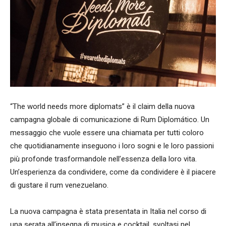
“The world needs more diplomats” è il claim della nuova
campagna globale di comunicazione di Rum Diplomático. Un
messaggio che vuole essere una chiamata per tutti coloro
che quotidianamente inseguono i loro sogni e le loro passioni
più profonde trasformandole nell’essenza della loro vita.
Un’esperienza da condividere, come da condividere è il piacere
di gustare il rum venezuelano.
La nuova campagna è stata presentata in Italia nel corso di
una serata all’insegna di musica e cocktail, svoltasi nel