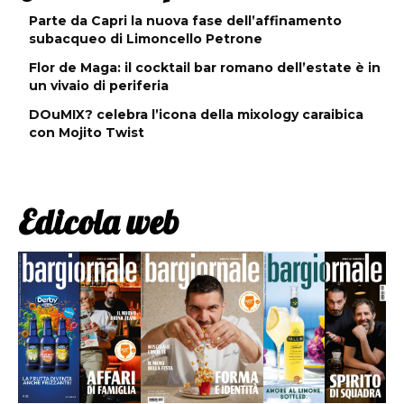
Parte da Capri la nuova fase dell’affinamento
subacqueo di Limoncello Petrone
Flor de Maga: il cocktail bar romano dell’estate è in
un vivaio di periferia
DOuMIX? celebra l’icona della mixology caraibica
con Mojito Twist
Edicola web