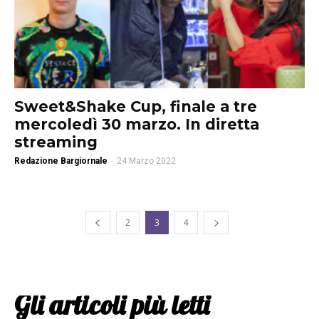
Sweet&Shake Cup, finale a tre
mercoledì 30 marzo. In diretta
streaming
Redazione Bargiornale
-
24 Marzo 2022
2
3
4
Gli articoli più letti