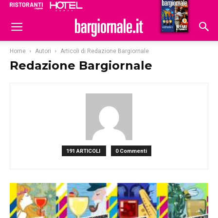
Ristoranti
Hoteldomani
Home
Autori
Articoli di Redazione Bargiornale
Redazione Bargiornale
191 ARTICOLI
0 Commenti