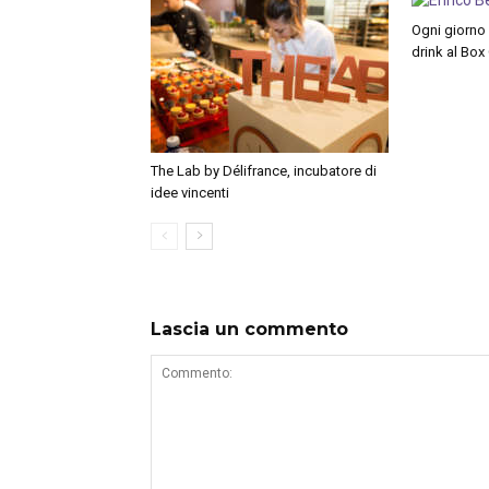
Ogni giorno 
drink al Box
The Lab by Délifrance, incubatore di
idee vincenti
Lascia un commento