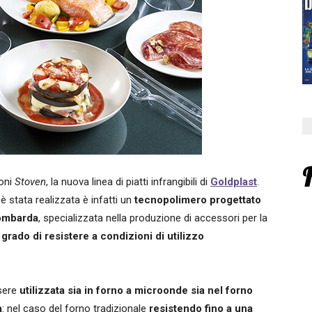
ioni
Stoven
, la nuova linea di piatti infrangibili di
Goldplast
.
 stata realizzata è infatti un
tecnopolimero progettato
lombarda
, specializzata nella produzione di accessori per la
 grado di resistere a condizioni di utilizzo
ssere
utilizzata sia in forno a microonde sia nel forno
a
: nel caso del forno tradizionale
resistendo fino a una