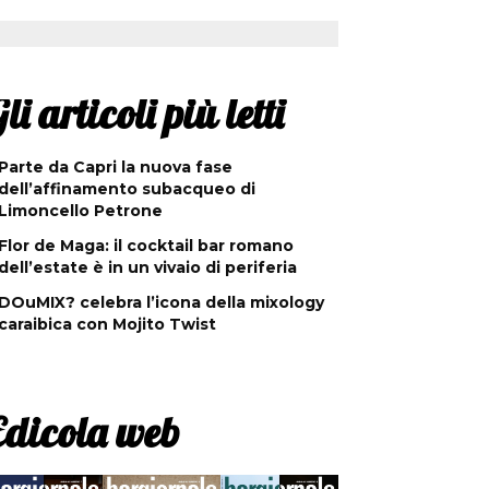
li articoli più letti
Parte da Capri la nuova fase
dell’affinamento subacqueo di
Limoncello Petrone
Flor de Maga: il cocktail bar romano
dell’estate è in un vivaio di periferia
DOuMIX? celebra l’icona della mixology
caraibica con Mojito Twist
Edicola web