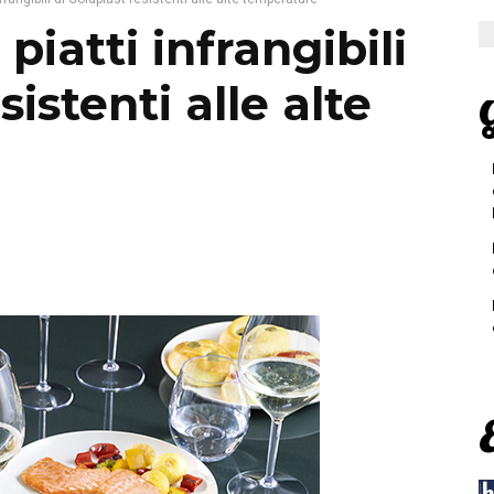
 piatti infrangibili
sistenti alle alte
G