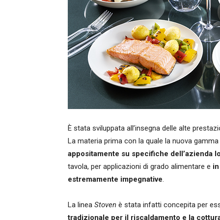
È stata sviluppata all’insegna delle alte prestaz
La materia prima con la quale la nuova gamma è
appositamente su specifiche dell’azienda 
tavola, per applicazioni di grado alimentare e
in
estremamente impegnative
.
La linea
Stoven
è stata infatti concepita per e
tradizionale per il riscaldamento e la cottur