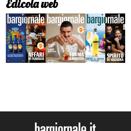
Edicola web