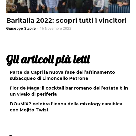
Baritalia 2022: scopri tutti i vincitori
Giuseppe Stabile
-
16 Novembre 2022
Gli articoli più letti
Parte da Capri la nuova fase dell’affinamento
subacqueo di Limoncello Petrone
Flor de Maga: il cocktail bar romano dell’estate è in
un vivaio di periferia
DOuMIX? celebra l’icona della mixology caraibica
con Mojito Twist