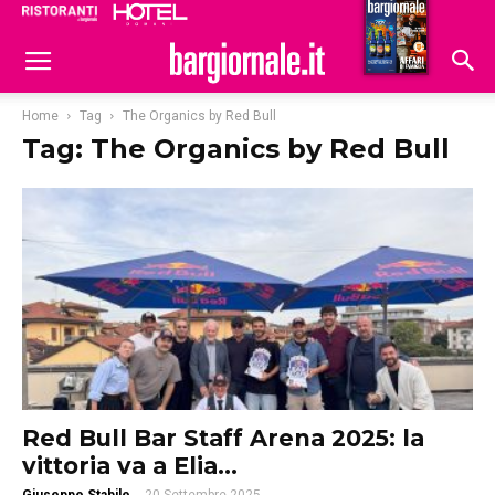
Ristoranti
Hoteldomani
Home
Tag
The Organics by Red Bull
Tag: The Organics by Red Bull
Red Bull Bar Staff Arena 2025: la
vittoria va a Elia...