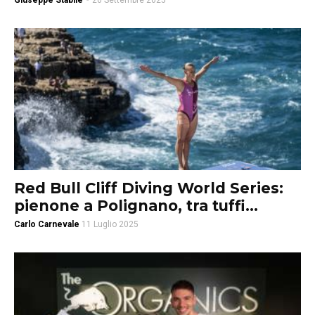
Giuseppe Stabile
-
20 Settembre 2025
Red Bull Cliff Diving World Series:
pienone a Polignano, tra tuffi...
Carlo Carnevale
11 Luglio 2025