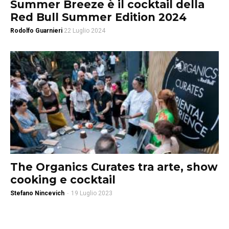
Summer Breeze è il cocktail della
Red Bull Summer Edition 2024
Rodolfo Guarnieri
22 Luglio 2024
The Organics Curates tra arte, show
cooking e cocktail
Stefano Nincevich
-
19 Luglio 2023