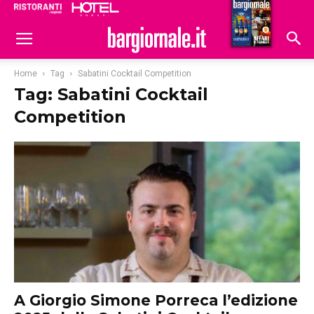
Ristoranti
Hoteldomani
Home
Tag
Sabatini Cocktail Competition
Tag: Sabatini Cocktail
Competition
A Giorgio Simone Porreca l’edizione