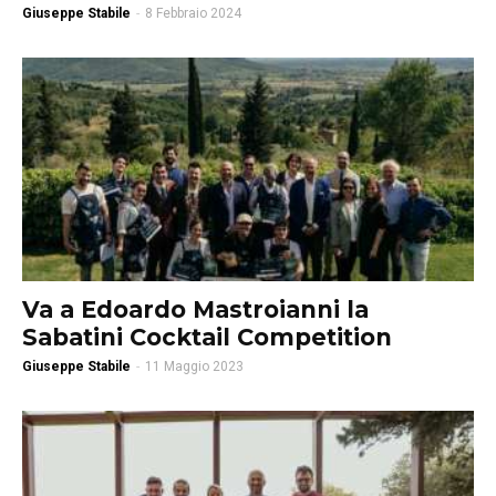
Giuseppe Stabile
-
8 Febbraio 2024
Va a Edoardo Mastroianni la
Sabatini Cocktail Competition
Giuseppe Stabile
-
11 Maggio 2023