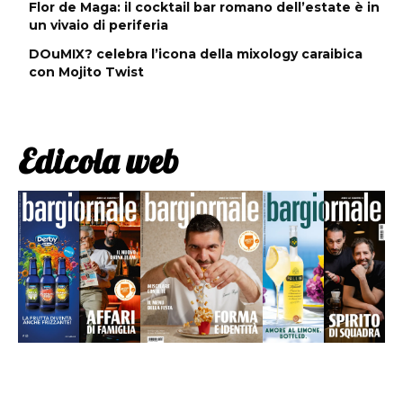
Flor de Maga: il cocktail bar romano dell’estate è in
un vivaio di periferia
DOuMIX? celebra l’icona della mixology caraibica
con Mojito Twist
Edicola web