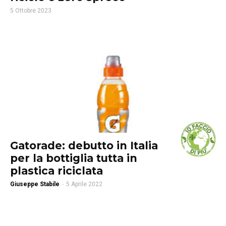
5 Ottobre 2023
Gatorade: debutto in Italia
per la bottiglia tutta in
plastica riciclata
Giuseppe Stabile
-
5 Aprile 2022