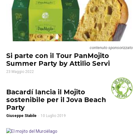
contenuto sponsorizzato
Si parte con il Tour PanMojito
Summer Party by Attilio Servi
23 Maggio 2022
Bacardí lancia il Mojito
sostenibile per il Jova Beach
Party
Giuseppe Stabile
-
10 Luglio 2019