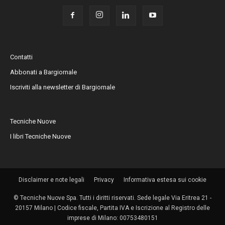
Contatti
Abbonati a Bargiornale
Iscriviti alla newsletter di Bargiornale
Tecniche Nuove
I libri Tecniche Nuove
Disclaimer e note legali
Privacy
Informativa estesa sui cookie
© Tecniche Nuove Spa. Tutti i diritti riservati. Sede legale Via Eritrea 21 -
20157 Milano | Codice fiscale, Partita IVA e Iscrizione al Registro delle
imprese di Milano: 00753480151