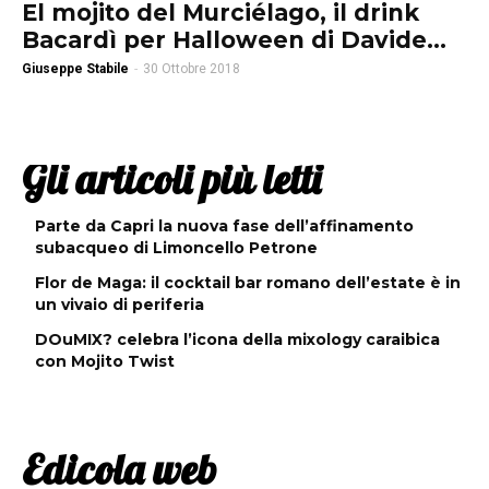
El mojito del Murciélago, il drink
Bacardì per Halloween di Davide...
Giuseppe Stabile
-
30 Ottobre 2018
Gli articoli più letti
Parte da Capri la nuova fase dell’affinamento
subacqueo di Limoncello Petrone
Flor de Maga: il cocktail bar romano dell’estate è in
un vivaio di periferia
DOuMIX? celebra l’icona della mixology caraibica
con Mojito Twist
Edicola web