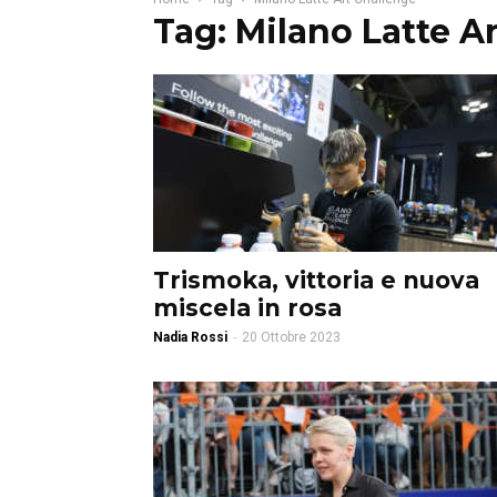
Tag: Milano Latte A
Trismoka, vittoria e nuova
miscela in rosa
Nadia Rossi
-
20 Ottobre 2023