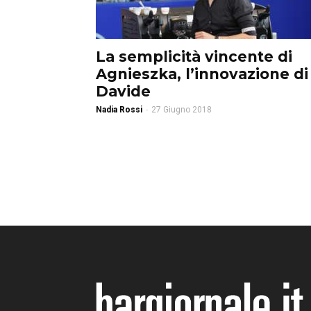
La semplicità vincente di
Agnieszka, l’innovazione di
Davide
Nadia Rossi
-
27 Giugno 2018