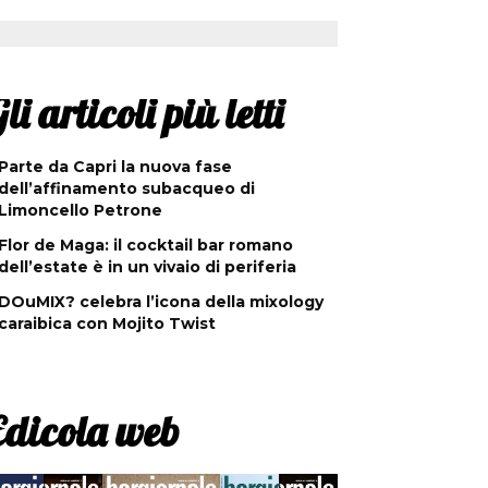
li articoli più letti
Parte da Capri la nuova fase
dell’affinamento subacqueo di
Limoncello Petrone
Flor de Maga: il cocktail bar romano
dell’estate è in un vivaio di periferia
DOuMIX? celebra l’icona della mixology
caraibica con Mojito Twist
Edicola web