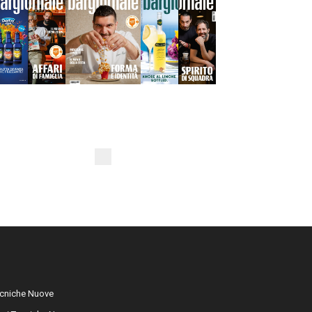
cniche Nuove