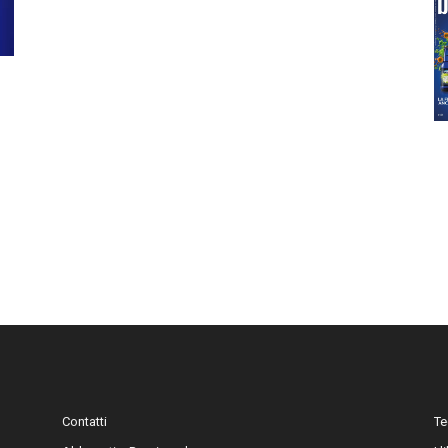
Contatti
Te