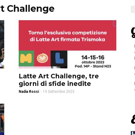
rt Challenge
G
Latte Art Challenge, tre
giorni di sfide inedite
Nadia Rossi
-
19 Settembre 2023