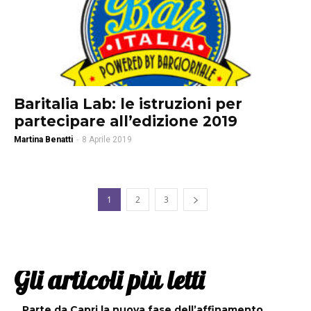
Baritalia Lab: le istruzioni per
partecipare all’edizione 2019
Martina Benatti
-
8 Aprile 2019
1
2
3
Gli articoli più letti
Parte da Capri la nuova fase dell’affinamento