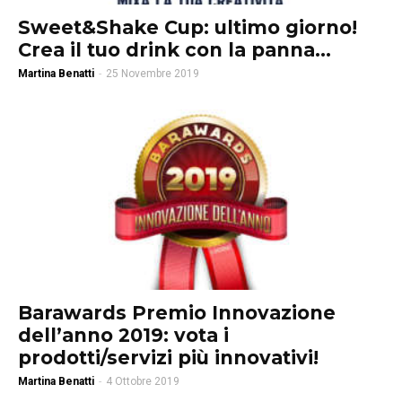
Sweet&Shake Cup: ultimo giorno!
Crea il tuo drink con la panna...
Martina Benatti
-
25 Novembre 2019
Barawards Premio Innovazione
dell’anno 2019: vota i
prodotti/servizi più innovativi!
Martina Benatti
-
4 Ottobre 2019