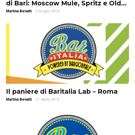
di Bari: Moscow Mule, Spritz e Old...
Martina Benatti
-
5 Giugno 2019
Il paniere di Baritalia Lab – Roma
Martina Benatti
-
11 Aprile 2019