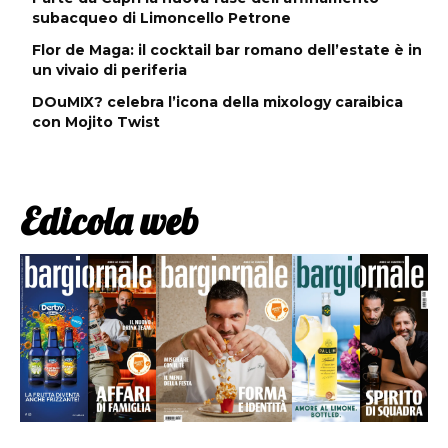
subacqueo di Limoncello Petrone
Flor de Maga: il cocktail bar romano dell’estate è in
un vivaio di periferia
DOuMIX? celebra l’icona della mixology caraibica
con Mojito Twist
Edicola web