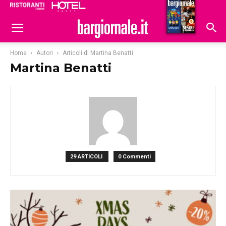
Ristoranti
Hoteldomani
Home
Autori
Articoli di Martina Benatti
Martina Benatti
29 ARTICOLI
0 Commenti