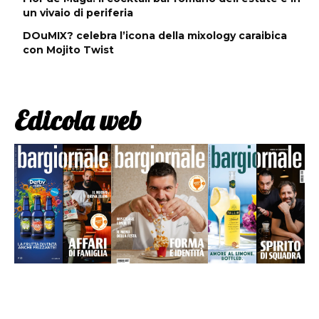
un vivaio di periferia
DOuMIX? celebra l’icona della mixology caraibica
con Mojito Twist
Edicola web