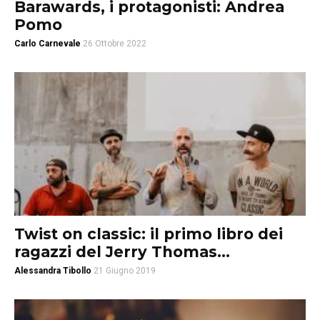
Barawards, i protagonisti: Andrea
Pomo
Carlo Carnevale
26 Ottobre 2022
Twist on classic: il primo libro dei
ragazzi del Jerry Thomas...
Alessandra Tibollo
21 Giugno 2019