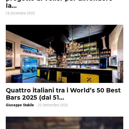
la...
16 Dicembre 2025
Quattro italiani tra i World’s 50 Best
Bars 2025 (dal 51...
Giuseppe Stabile
-
25 Settembre 2025