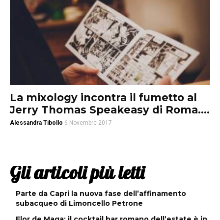
La mixology incontra il fumetto al
Jerry Thomas Speakeasy di Roma....
Alessandra Tibollo
6 Novembre 2017
Gli articoli più letti
Parte da Capri la nuova fase dell’affinamento
subacqueo di Limoncello Petrone
Flor de Maga: il cocktail bar romano dell’estate è in