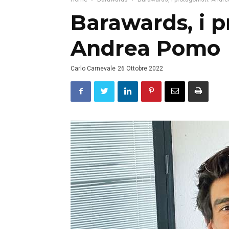
Barawards, i p
Andrea Pomo
Carlo Carnevale
26 Ottobre 2022