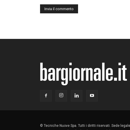
© Tecniche Nuove Spa. Tutti i diritti riservati. Sede lega