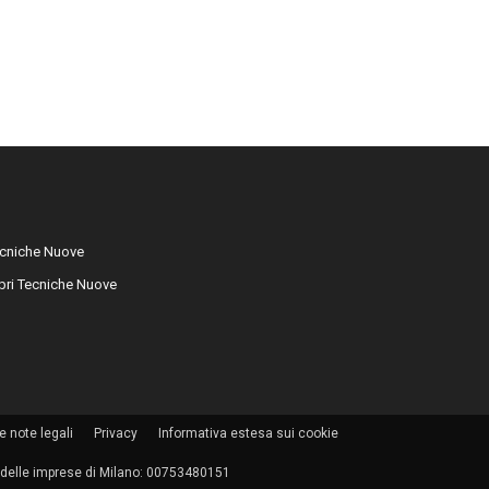
cniche Nuove
libri Tecniche Nuove
e note legali
Privacy
Informativa estesa sui cookie
tro delle imprese di Milano: 00753480151