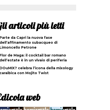
li articoli più letti
Parte da Capri la nuova fase
dell’affinamento subacqueo di
Limoncello Petrone
Flor de Maga: il cocktail bar romano
dell’estate è in un vivaio di periferia
DOuMIX? celebra l’icona della mixology
caraibica con Mojito Twist
Edicola web