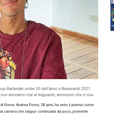
roup Bartender under 30 dell’anno a Barawards 2021:
 non arriviamo mai al traguardo, ammesso che ci sia»
imi di Roma. Andrea Pomo, 28 anni, ha vinto il premio come
una carriera che seppur cominciata da poco, promette