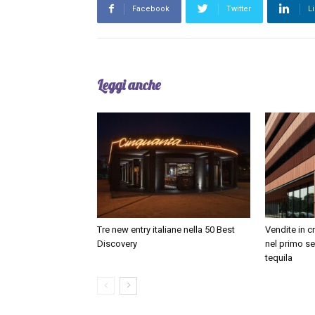
Facebook
Twitter
L
Leggi anche
Tre new entry italiane nella 50 Best
Vendite in c
Discovery
nel primo se
tequila