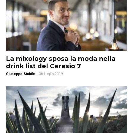
La mixology sposa la moda nella
drink list del Ceresio 7
Giuseppe Stabile
-
30 Luglio 2019