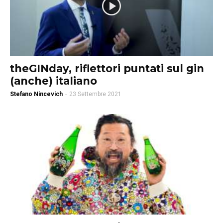
theGINday, riflettori puntati sul gin
(anche) italiano
Stefano Nincevich
-
23 Settembre 2021