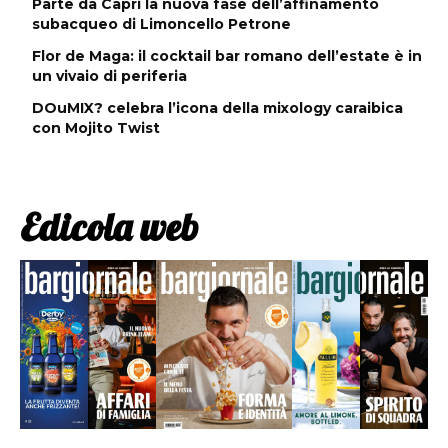
Parte da Capri la nuova fase dell’affinamento
subacqueo di Limoncello Petrone
Flor de Maga: il cocktail bar romano dell’estate è in
un vivaio di periferia
DOuMIX? celebra l’icona della mixology caraibica
con Mojito Twist
Edicola web