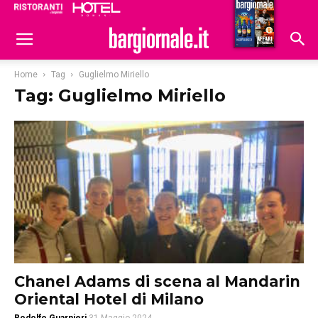
Ristoranti
Hoteldomani
Home
Tag
Guglielmo Miriello
Tag: Guglielmo Miriello
Chanel Adams di scena al Mandarin
Oriental Hotel di Milano