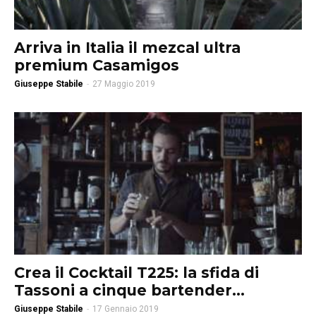
Arriva in Italia il mezcal ultra
premium Casamigos
Giuseppe Stabile
-
27 Maggio 2019
Crea il Cocktail T225: la sfida di
Tassoni a cinque bartender...
Giuseppe Stabile
-
17 Gennaio 2019