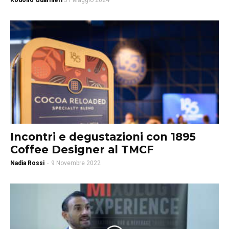
Rodolfo Guarnieri
31 Maggio 2024
Incontri e degustazioni con 1895
Coffee Designer al TMCF
Nadia Rossi
-
9 Novembre 2022