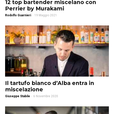
12 top bartender miscelano con
Perrier by Murakami
Rodolfo Guarnieri
-
19 Maggio 2021
Il tartufo bianco d’Alba entra in
miscelazione
Giuseppe Stabile
-
6 Novembre 2020