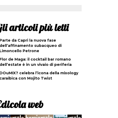
li articoli più letti
Parte da Capri la nuova fase
dell’affinamento subacqueo di
Limoncello Petrone
Flor de Maga: il cocktail bar romano
dell’estate è in un vivaio di periferia
DOuMIX? celebra l’icona della mixology
caraibica con Mojito Twist
Edicola web