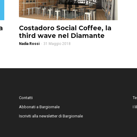
a
Costadoro Social Coffee, la
third wave nel Diamante
Nadia Rossi
-
31 Maggio 2018
Contatti
Te
Abbonati a Bargiornale
I 
Iscriviti alla newsletter di Bargiornale