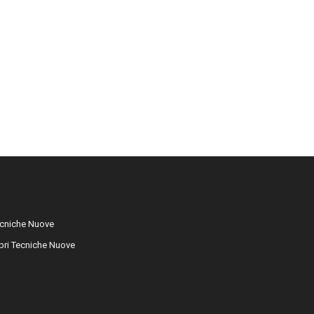
cniche Nuove
libri Tecniche Nuove