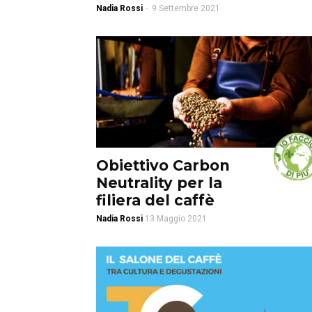
Nadia Rossi
-
9 Settembre 2021
Obiettivo Carbon
Neutrality per la
filiera del caffè
Nadia Rossi
13 Maggio 2021