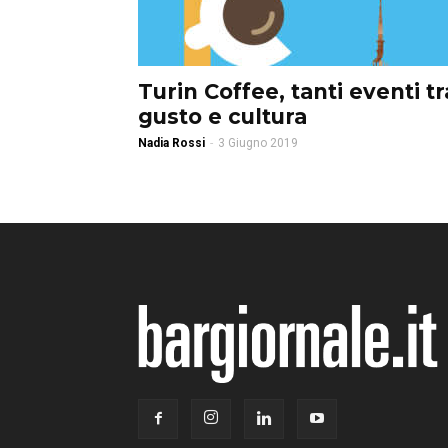
Turin Coffee, tanti eventi tr
gusto e cultura
Nadia Rossi
-
3 Giugno 2019