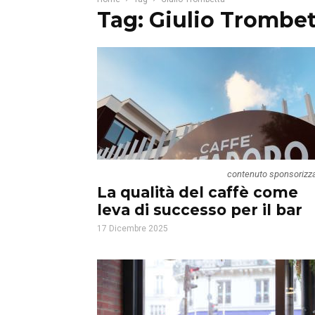
Tag: Giulio Trombet
contenuto sponsorizz
La qualità del caffè come
leva di successo per il bar
17 Dicembre 2025