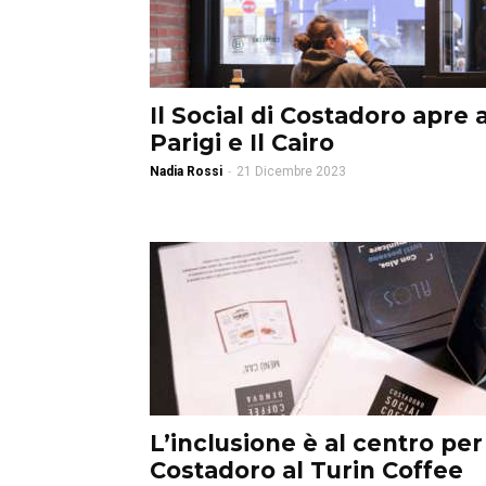
Il Social di Costadoro apre 
Parigi e Il Cairo
Nadia Rossi
-
21 Dicembre 2023
L’inclusione è al centro per
Costadoro al Turin Coffee