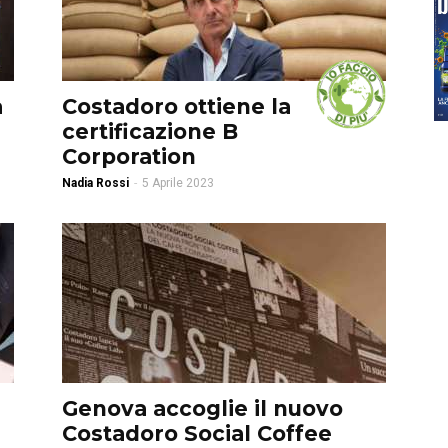
a
Costadoro ottiene la
certificazione B
Corporation
Nadia Rossi
-
5 Aprile 2023
Genova accoglie il nuovo
Costadoro Social Coffee