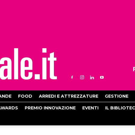
ANDE
FOOD
ARREDI E ATTREZZATURE
GESTIONE
AWARDS
PREMIO INNOVAZIONE
EVENTI
IL BIBLIOTE