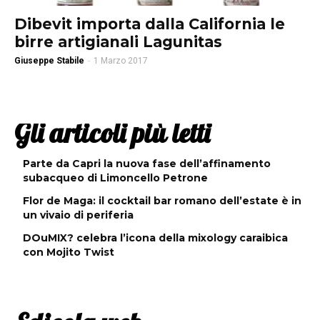
Dibevit importa dalla California le
birre artigianali Lagunitas
Giuseppe Stabile
-
1 Marzo 2017
Gli articoli più letti
Parte da Capri la nuova fase dell’affinamento
subacqueo di Limoncello Petrone
Flor de Maga: il cocktail bar romano dell’estate è in
un vivaio di periferia
DOuMIX? celebra l’icona della mixology caraibica
con Mojito Twist