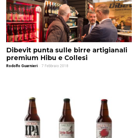
Dibevit punta sulle birre artigianali
premium Hibu e Collesi
Rodolfo Guarnieri
-
7 Febbraio 2018