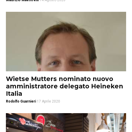
Maurizio Maestrelli
14 Agosto 2020
Wietse Mutters nominato nuovo
amministratore delegato Heineken
Italia
Rodolfo Guarnieri
17 Aprile 2020