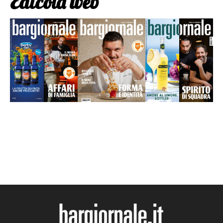
Edicola web