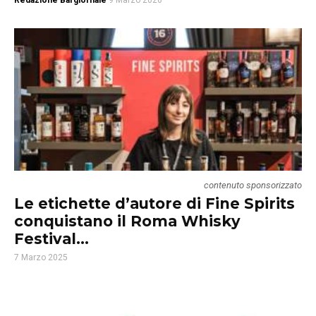
Redazione Bargiornale
9 Marzo 2026
contenuto sponsorizzato
Le etichette d’autore di Fine Spirits
conquistano il Roma Whisky
Festival...
7 Marzo 2025