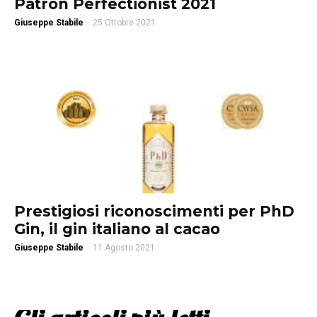
Patrón Perfectionist 2021
Giuseppe Stabile
-
25 Ottobre 2021
Prestigiosi riconoscimenti per PhD
Gin, il gin italiano al cacao
Giuseppe Stabile
-
11 Agosto 2021