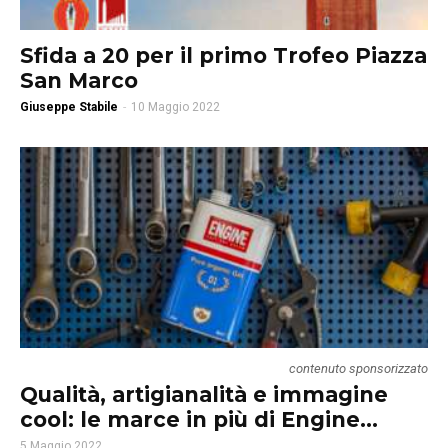
Sfida a 20 per il primo Trofeo Piazza
San Marco
Giuseppe Stabile
-
10 Maggio 2022
contenuto sponsorizzato
Qualità, artigianalità e immagine
cool: le marce in più di Engine...
5 Maggio 2022