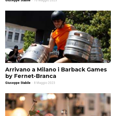
Giuseppe Stabile
-
10 Maggio 2023
Arrivano a Milano i Barback Games
by Fernet-Branca
Giuseppe Stabile
-
8 Maggio 2023