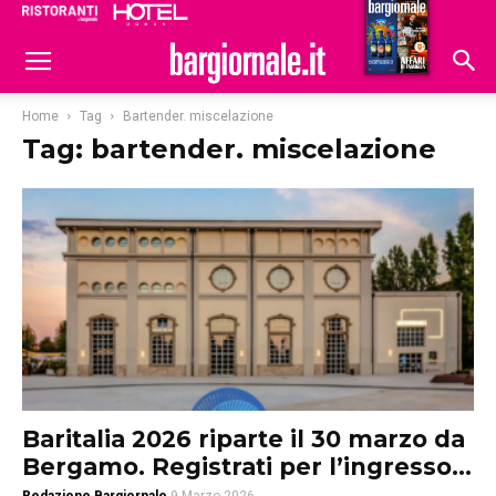
Ristoranti
Hoteldomani
Home
Tag
Bartender. miscelazione
Tag: bartender. miscelazione
Baritalia 2026 riparte il 30 marzo da
Bergamo. Registrati per l’ingresso...