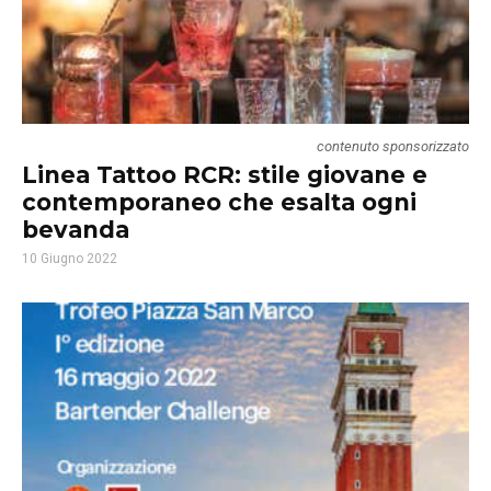
contenuto sponsorizzato
Linea Tattoo RCR: stile giovane e
contemporaneo che esalta ogni
bevanda
10 Giugno 2022