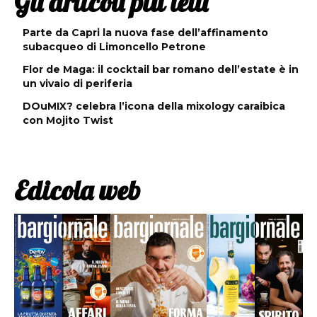
Gli articoli più letti
Parte da Capri la nuova fase dell’affinamento
subacqueo di Limoncello Petrone
Flor de Maga: il cocktail bar romano dell’estate è in
un vivaio di periferia
DOuMIX? celebra l’icona della mixology caraibica
con Mojito Twist
Edicola web