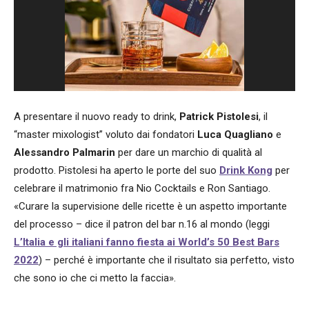
A presentare il nuovo ready to drink,
Patrick Pistolesi
, il
“master mixologist” voluto dai fondatori
Luca Quagliano
e
Alessandro Palmarin
per dare un marchio di qualità al
prodotto. Pistolesi ha aperto le porte del suo
Drink Kong
per
celebrare il matrimonio fra Nio Cocktails e Ron Santiago.
«Curare la supervisione delle ricette è un aspetto importante
del processo – dice il patron del bar n.16 al mondo (leggi
L’Italia e gli italiani fanno fiesta ai World’s 50 Best Bars
2022
) – perché è importante che il risultato sia perfetto, visto
che sono io che ci metto la faccia».