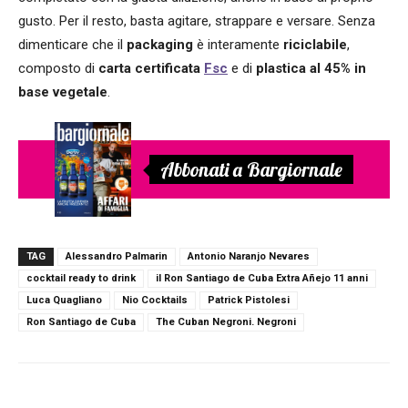
gusto. Per il resto, basta agitare, strappare e versare. Senza
dimenticare che il
packaging
è interamente
riciclabile
,
composto di
carta certificata
Fsc
e di
plastica al 45% in
base vegetale
.
Abbonati a Bargiornale
TAG
Alessandro Palmarin
Antonio Naranjo Nevares
cocktail ready to drink
il Ron Santiago de Cuba Extra Añejo 11 anni
Luca Quagliano
Nio Cocktails
Patrick Pistolesi
Ron Santiago de Cuba
The Cuban Negroni. Negroni