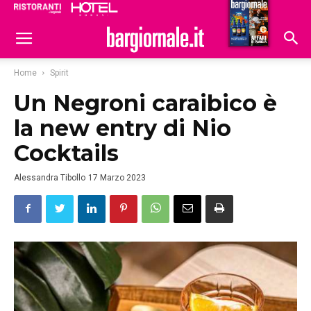
Ristoranti
Hoteldomani
Home
Spirit
Un Negroni caraibico è
la new entry di Nio
Cocktails
Alessandra Tibollo
17 Marzo 2023