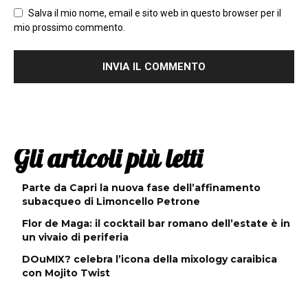
Salva il mio nome, email e sito web in questo browser per il
mio prossimo commento.
Gli articoli più letti
Parte da Capri la nuova fase dell’affinamento
subacqueo di Limoncello Petrone
Flor de Maga: il cocktail bar romano dell’estate è in
un vivaio di periferia
DOuMIX? celebra l’icona della mixology caraibica
con Mojito Twist