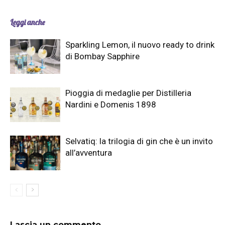
Leggi anche
Sparkling Lemon, il nuovo ready to drink
di Bombay Sapphire
Pioggia di medaglie per Distilleria
Nardini e Domenis 1898
Selvatiq: la trilogia di gin che è un invito
all’avventura
Lascia un commento