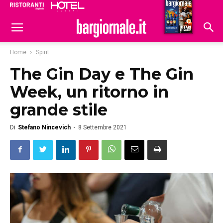
Ristoranti
Hoteldomani
Home
Spirit
The Gin Day e The Gin
Week, un ritorno in
grande stile
Di
Stefano Nincevich
-
8 Settembre 2021