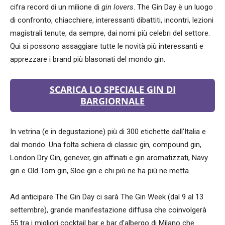
cifra record di un milione di
gin lovers
. The Gin Day è un luogo
di confronto, chiacchiere, interessanti dibattiti, incontri, lezioni
magistrali tenute, da sempre, dai nomi più celebri del settore.
Qui si possono assaggiare tutte le novità più interessanti e
apprezzare i brand più blasonati del mondo gin.
SCARICA LO SPECIALE GIN DI
BARGIORNALE
In vetrina (e in degustazione) più di 300 etichette dall'Italia e
dal mondo. Una folta schiera di classic gin, compound gin,
London Dry Gin, genever, gin affinati e gin aromatizzati, Navy
gin e Old Tom gin, Sloe gin e chi più ne ha più ne metta.
Ad anticipare The Gin Day ci sarà The Gin Week (dal 9 al 13
settembre), grande manifestazione diffusa che coinvolgerà
55 tra i migliori cocktail bar e bar d'albergo di Milano che