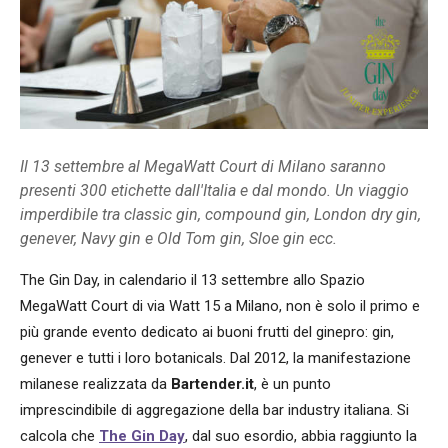
Il 13 settembre al MegaWatt Court di Milano saranno
presenti 300 etichette dall'Italia e dal mondo. Un viaggio
imperdibile tra classic gin, compound gin, London dry gin,
genever, Navy gin e Old Tom gin, Sloe gin ecc.
The Gin Day, in calendario il 13 settembre allo Spazio
MegaWatt Court di via Watt 15 a Milano, non è solo il primo e
più grande evento dedicato ai buoni frutti del ginepro: gin,
genever e tutti i loro botanicals. Dal 2012, la manifestazione
milanese realizzata da
Bartender.it
, è un punto
imprescindibile di aggregazione della bar industry italiana. Si
calcola che
The Gin Day
, dal suo esordio, abbia raggiunto la