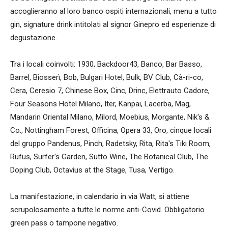
accoglieranno al loro banco ospiti internazionali, menu a tutto
gin, signature drink intitolati al signor Ginepro ed esperienze di
degustazione.
Tra i locali coinvolti: 1930, Backdoor43, Banco, Bar Basso,
Barrel, Biosserì, Bob, Bulgari Hotel, Bulk, BV Club, Cà-ri-co,
Cera, Ceresio 7, Chinese Box, Cinc, Drinc, Elettrauto Cadore,
Four Seasons Hotel Milano, Iter, Kanpai, Lacerba, Mag,
Mandarin Oriental Milano, Milord, Moebius, Morgante, Nik's &
Co., Nottingham Forest, Officina, Opera 33, Oro, cinque locali
del gruppo Pandenus, Pinch, Radetsky, Rita, Rita's Tiki Room,
Rufus, Surfer's Garden, Sutto Wine, The Botanical Club, The
Doping Club, Octavius at the Stage, Tusa, Vertigo.
La manifestazione, in calendario in via Watt, si attiene
scrupolosamente a tutte le norme anti-Covid. Obbligatorio
green pass o tampone negativo.