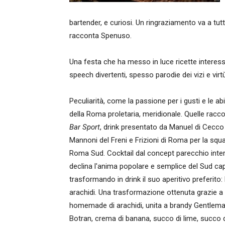
bartender, e curiosi. Un ringraziamento va a tut
racconta Spenuso.
Una festa che ha messo in luce ricette interessa
speech divertenti, spesso parodie dei vizi e virt
Peculiarità, come la passione per i gusti e le abi
della Roma proletaria, meridionale. Quelle racc
Bar Sport
, drink presentato da Manuel di Cecc
Mannoni del Freni e Frizioni di Roma per la squa
Roma Sud. Cocktail dal concept parecchio inte
declina l'anima popolare e semplice del Sud cap
trasformando in drink il suo aperitivo preferito: 
arachidi. Una trasformazione ottenuta grazie a
homemade di arachidi, unita a brandy Gentlem
Botran, crema di banana, succo di lime, succo d'a