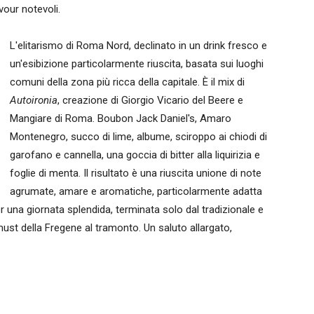
vour notevoli.
L'elitarismo di Roma Nord, declinato in un drink fresco e
un'esibizione particolarmente riuscita, basata sui luoghi
comuni della zona più ricca della capitale. È il mix di
Autoironia
, creazione di Giorgio Vicario del Beere e
Mangiare di Roma. Boubon Jack Daniel's, Amaro
Montenegro, succo di lime, albume, sciroppo ai chiodi di
garofano e cannella, una goccia di bitter alla liquirizia e
foglie di menta. Il risultato è una riuscita unione di note
agrumate, amare e aromatiche, particolarmente adatta
er una giornata splendida, terminata solo dal tradizionale e
ust della Fregene al tramonto. Un saluto allargato,