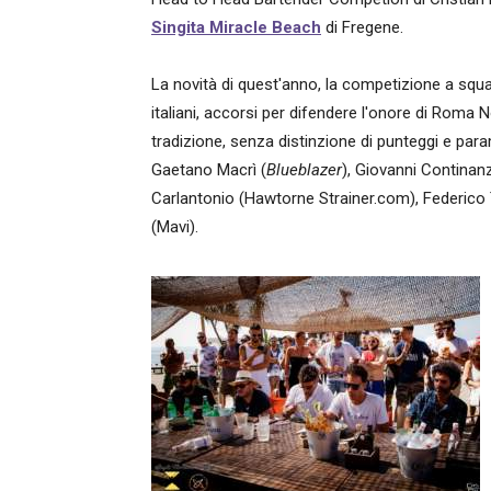
Singita Miracle Beach
di Fregene.
La novità di quest'anno, la competizione a squad
italiani, accorsi per difendere l'onore di Roma
tradizione, senza distinzione di punteggi e par
Gaetano Macrì (
Blueblazer
), Giovanni Continan
Carlantonio (Hawtorne Strainer.com), Federico 
(Mavi).