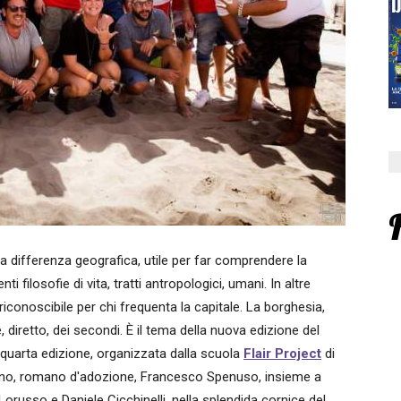
differenza geografica, utile per far comprendere la
ti filosofie di vita, tratti antropologici, umani. In altre
iconoscibile per chi frequenta la capitale. La borghesia,
e, diretto, dei secondi. È il tema della nuova edizione del
 quarta edizione, organizzata dalla scuola
Flair Project
di
etano, romano d'adozione, Francesco Spenuso, insieme a
russo e Daniele Cicchinelli, nella splendida cornice del