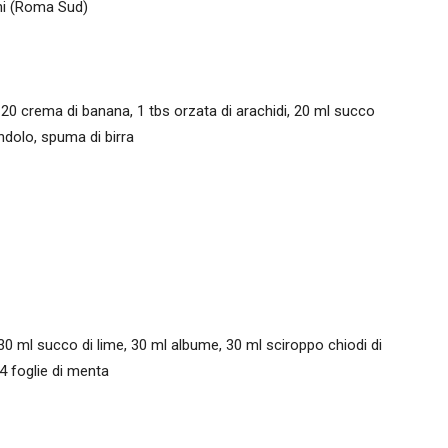
ni (Roma Sud)
20 crema di banana, 1 tbs orzata di arachidi, 20 ml succo
andolo, spuma di birra
0 ml succo di lime, 30 ml albume, 30 ml sciroppo chiodi di
 4 foglie di menta