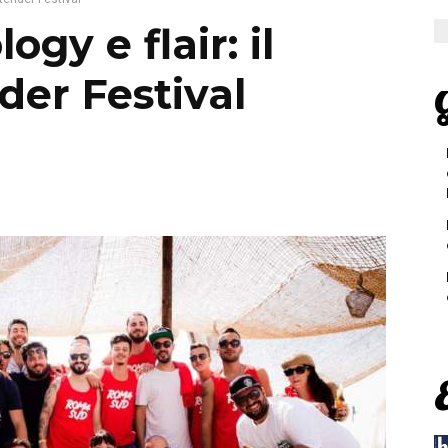
ogy e flair: il
der Festival
G