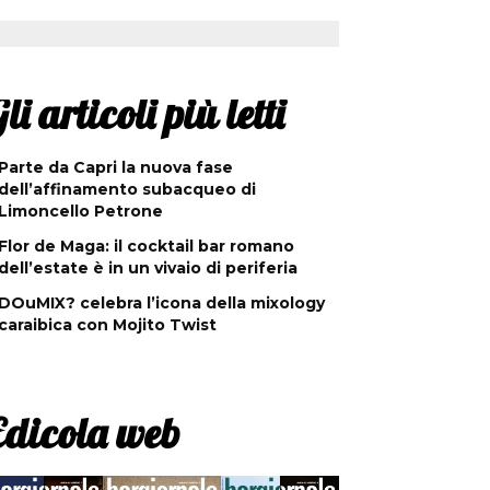
li articoli più letti
Parte da Capri la nuova fase
dell’affinamento subacqueo di
Limoncello Petrone
Flor de Maga: il cocktail bar romano
dell’estate è in un vivaio di periferia
DOuMIX? celebra l’icona della mixology
caraibica con Mojito Twist
Edicola web