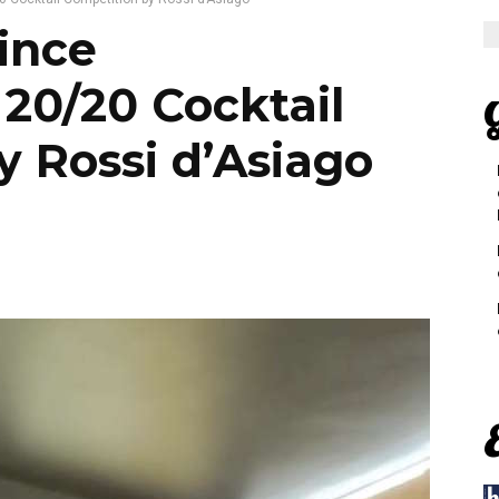
ince
20/20 Cocktail
G
y Rossi d’Asiago