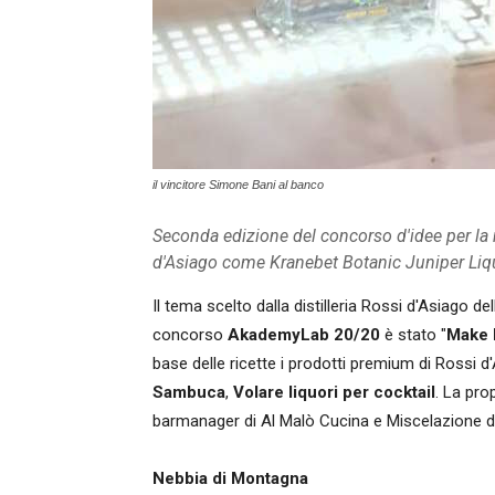
il vincitore Simone Bani al banco
Seconda edizione del concorso d'idee per la m
d'Asiago come Kranebet Botanic Juniper Lique
Il tema scelto dalla distilleria Rossi d'Asiago d
concorso
AkademyLab 20/20
è stato "
Make 
base delle ricette i prodotti premium di Rossi
Sambuca
,
Volare liquori per cocktail
. La pro
barmanager di Al Malò Cucina e Miscelazione di 
Nebbia di Montagna