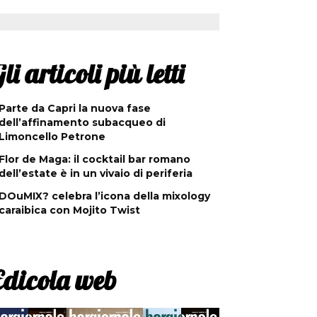
li articoli più letti
Parte da Capri la nuova fase
dell’affinamento subacqueo di
Limoncello Petrone
Flor de Maga: il cocktail bar romano
dell’estate è in un vivaio di periferia
DOuMIX? celebra l’icona della mixology
caraibica con Mojito Twist
Edicola web