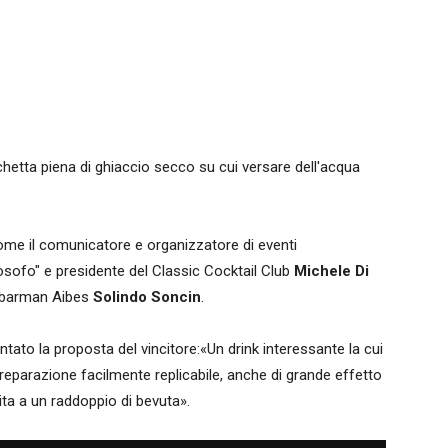
chetta piena di ghiaccio secco su cui versare dell'acqua
me il comunicatore e organizzatore di eventi
stosofo" e presidente del Classic Cocktail Club
Michele Di
obarman Aibes
Solindo Soncin
.
to la proposta del vincitore:«Un drink interessante la cui
eparazione facilmente replicabile, anche di grande effetto
ita a un raddoppio di bevuta».