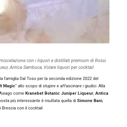
iscelazione con i liquori e distillati premium di Rossi
ur, Antica Sambuca, Volare liquori per cocktail.
ella famiglia Dal Toso per la seconda edizione 2022 del
It Magic
" allo scopo di stupire e affascinare i giudici. Alla
 d'Asiago come
Kranebet Botanic Juniper Liqueur
,
Antica
posta più interessante è risultata quella di
Simone Bani
,
Brescia con il cocktail