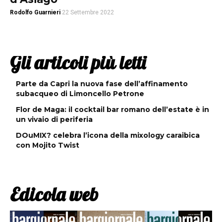
Rodolfo Guarnieri
22 Settembre 2022
Gli articoli più letti
Parte da Capri la nuova fase dell’affinamento
subacqueo di Limoncello Petrone
Flor de Maga: il cocktail bar romano dell’estate è in
un vivaio di periferia
DOuMIX? celebra l’icona della mixology caraibica
con Mojito Twist
Edicola web