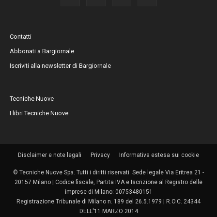
Contatti
Abbonati a Bargiornale
Iscriviti alla newsletter di Bargiornale
Tecniche Nuove
I libri Tecniche Nuove
Disclaimer e note legali
Privacy
Informativa estesa sui cookie
© Tecniche Nuove Spa. Tutti i diritti riservati. Sede legale Via Eritrea 21 -
20157 Milano | Codice fiscale, Partita IVA e Iscrizione al Registro delle
imprese di Milano: 00753480151
Registrazione Tribunale di Milano n. 189 del 26.5.1979 | R.O.C. 24344
DELL'11 MARZO 2014