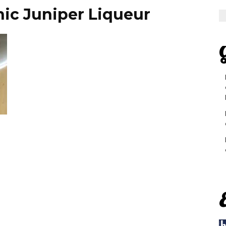
nic Juniper Liqueur
G