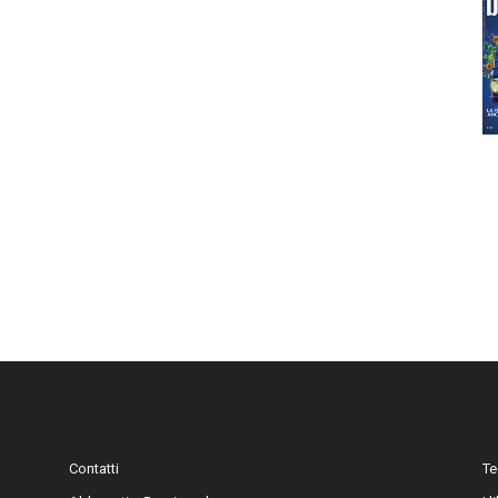
Contatti
Te