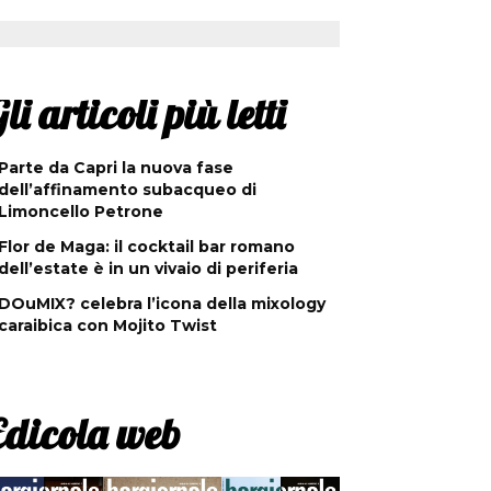
li articoli più letti
Parte da Capri la nuova fase
dell’affinamento subacqueo di
Limoncello Petrone
Flor de Maga: il cocktail bar romano
dell’estate è in un vivaio di periferia
DOuMIX? celebra l’icona della mixology
caraibica con Mojito Twist
Edicola web