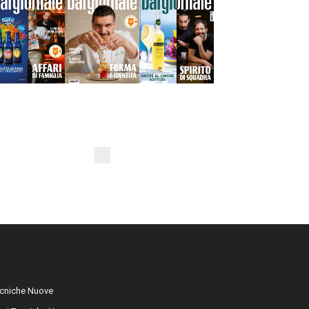
cniche Nuove