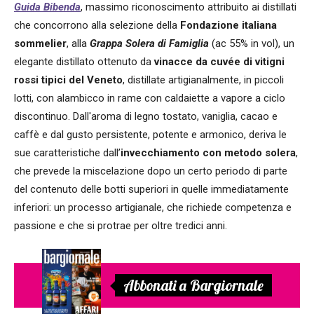
Guida Bibenda
, massimo riconoscimento attribuito ai distillati
che concorrono alla selezione della
Fondazione italiana
sommelier
, alla
Grappa Solera di Famiglia
(ac 55% in vol), un
elegante distillato ottenuto da
vinacce da cuvée di vitigni
rossi tipici del Veneto
, distillate artigianalmente, in piccoli
lotti, con alambicco in rame con caldaiette a vapore a ciclo
discontinuo. Dall'aroma di legno tostato, vaniglia, cacao e
caffè e dal gusto persistente, potente e armonico, deriva le
sue caratteristiche dall’
invecchiamento con metodo solera
,
che prevede la miscelazione dopo un certo periodo di parte
del contenuto delle botti superiori in quelle immediatamente
inferiori: un processo artigianale, che richiede competenza e
passione e che si protrae per oltre tredici anni.
Abbonati a Bargiornale