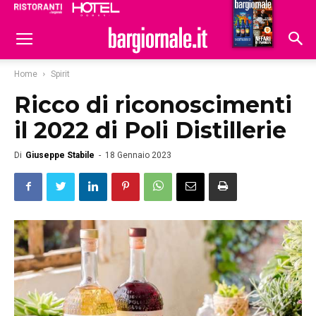
Ristoranti
Hoteldomani
Home
Spirit
Ricco di riconoscimenti
il 2022 di Poli Distillerie
Di
Giuseppe Stabile
-
18 Gennaio 2023