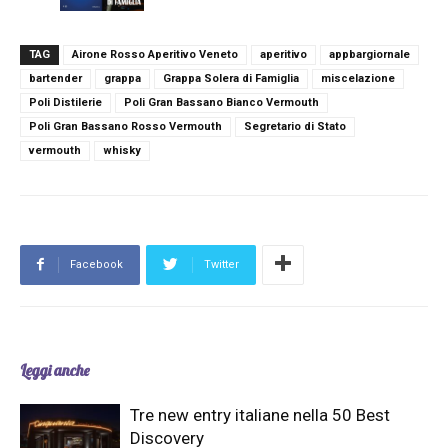
TAG
Airone Rosso Aperitivo Veneto
aperitivo
appbargiornale
bartender
grappa
Grappa Solera di Famiglia
miscelazione
Poli Distilerie
Poli Gran Bassano Bianco Vermouth
Poli Gran Bassano Rosso Vermouth
Segretario di Stato
vermouth
whisky
Facebook
Twitter
Leggi anche
Tre new entry italiane nella 50 Best
Discovery