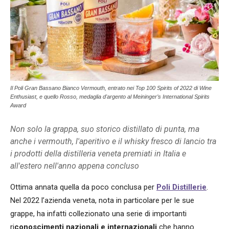
Il Poli Gran Bassano Bianco Vermouth, entrato nei Top 100 Spirits of 2022 di Wine
Enthusiast, e quello Rosso, medaglia d'argento al Meininger’s International Spirits
Award
Non solo la grappa, suo storico distillato di punta, ma
anche i vermouth, l'aperitivo e il whisky fresco di lancio tra
i prodotti della distilleria veneta premiati in Italia e
all'estero nell'anno appena concluso
Ottima annata quella da poco conclusa per
Poli Distillerie
.
Nel 2022 l’azienda veneta, nota in particolare per le sue
grappe, ha infatti collezionato una serie di importanti
ri
conoscimenti nazionali e internazionali
che hanno