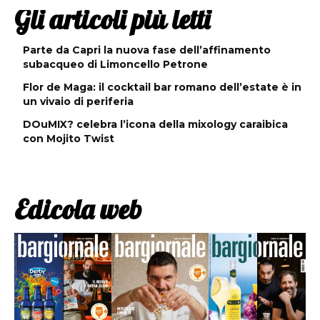
Gli articoli più letti
Parte da Capri la nuova fase dell’affinamento
subacqueo di Limoncello Petrone
Flor de Maga: il cocktail bar romano dell’estate è in
un vivaio di periferia
DOuMIX? celebra l’icona della mixology caraibica
con Mojito Twist
Edicola web