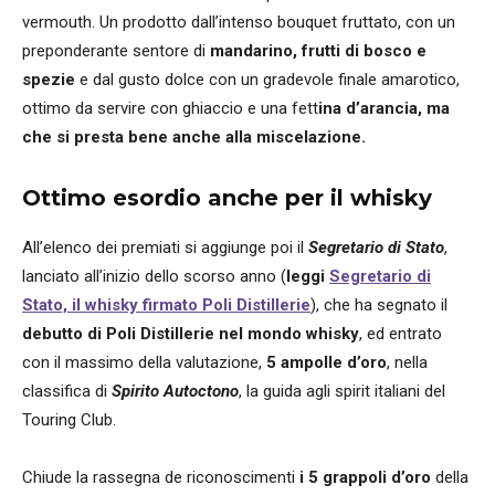
vermouth. Un prodotto dall’intenso bouquet fruttato, con un
preponderante sentore di
mandarino, frutti di bosco e
spezie
e dal gusto dolce con un gradevole finale amarotico,
ottimo da servire con ghiaccio e una fett
ina d’arancia
, ma
che si presta bene anche alla miscelazione.
Ottimo esordio anche per il whisky
All’elenco dei premiati si aggiunge poi il
Segretario di Stato
,
lanciato all’inizio dello scorso anno (
leggi
Segretario di
Stato, il whisky firmato Poli Distillerie
), che ha segnato il
debutto di Poli Distillerie nel mondo whisky
, ed entrato
con il massimo della valutazione,
5 ampolle d’oro
, nella
classifica di
Spirito Autoctono
, la guida agli spirit italiani del
Touring Club.
Chiude la rassegna de riconoscimenti
i 5 grappoli d’oro
della