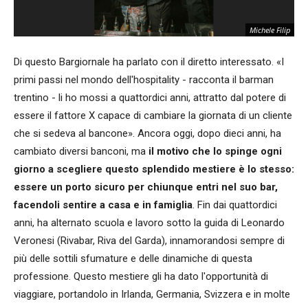
Michele Filip
Di questo Bargiornale ha parlato con il diretto interessato. «I
primi passi nel mondo dell'hospitality - racconta il barman
trentino - li ho mossi a quattordici anni, attratto dal potere di
essere il fattore X capace di cambiare la giornata di un cliente
che si sedeva al bancone». Ancora oggi, dopo dieci anni, ha
cambiato diversi banconi, ma
il motivo che lo spinge ogni
giorno a scegliere questo splendido mestiere è lo stesso:
essere un porto sicuro per chiunque entri nel suo bar,
facendoli sentire a casa e in famiglia
. Fin dai quattordici
anni, ha alternato scuola e lavoro sotto la guida di Leonardo
Veronesi (Rivabar, Riva del Garda), innamorandosi sempre di
più delle sottili sfumature e delle dinamiche di questa
professione. Questo mestiere gli ha dato l'opportunità di
viaggiare, portandolo in Irlanda, Germania, Svizzera e in molte