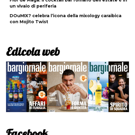
un vivaio di periferia
DOuMIX? celebra l’icona della mixology caraibica
con Mojito Twist
Edicola web
Facebook