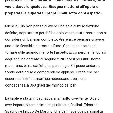
vuole davvero qualcosa. Bisogna mettersi all'opera e
prepararsi a superare i propri limiti sotto ogni aspetto
».
Michele Filip non pensa di avere uno stile di miscelazione
definito, soprattutto perché ha solo ventiquattro anni e non si
considera un barman completo. Preferisce pensare di avere
uno stile flessibile e pronto all'uso. Ogni cosa potrebbe
tornare utile quando meno te l'aspetti. Ecco perché nel corso
degli anni ha cercato di seguire tutti i corsi possibili: home
made vino, birra, caffetteria, psicologia. Gli piace andare a
fondo delle cose e comprenderle appieno. Crede che per
essere definiti "barman" sia necessario avere una
conoscenza a 360 gradi del mondo del bar.
La finale è stata impegnativa, ma molto divertente. Dice di
aver imparato tantissimo dagli altri due finalisti, Edoardo
Spagnoli e Filippo De Martino, che definisce due personalità