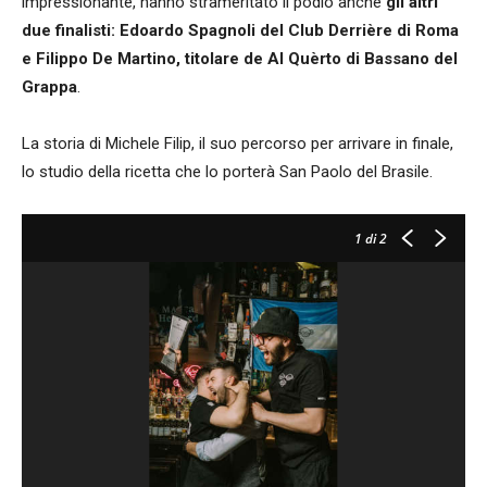
impressionante, hanno strameritato il podio anche
gli altri
due finalisti: Edoardo Spagnoli del Club Derrière di Roma
e Filippo De Martino, titolare de Al Quèrto di Bassano del
Grappa
.
La storia di Michele Filip, il suo percorso per arrivare in finale,
lo studio della ricetta che lo porterà San Paolo del Brasile.
1
di 2