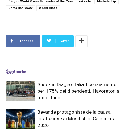
Diageo World Class Bartender of the Year
edicola
Michele Flip
Roma Bar Show
World Class
Facebook
Twitter
Leggi anche
Shock in Diageo Italia: licenziamento
per il 75% dei dipendenti. I lavoratori si
mobilitano
Bevande protagoniste della pausa
idratazione ai Mondiali di Calcio Fifa
2026