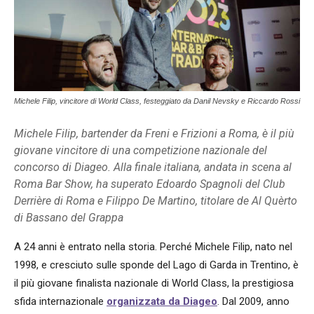
Michele Filip, vincitore di World Class, festeggiato da Danil Nevsky e Riccardo Rossi
Michele Filip, bartender da Freni e Frizioni a Roma, è il più
giovane vincitore di una competizione nazionale del
concorso di Diageo. Alla finale italiana, andata in scena al
Roma Bar Show, ha superato Edoardo Spagnoli del Club
Derrière di Roma e Filippo De Martino, titolare de Al Quèrto
di Bassano del Grappa
A 24 anni è entrato nella storia. Perché Michele Filip, nato nel
1998, e cresciuto sulle sponde del Lago di Garda in Trentino, è
il più giovane finalista nazionale di World Class, la prestigiosa
sfida internazionale
organizzata da Diageo
. Dal 2009, anno