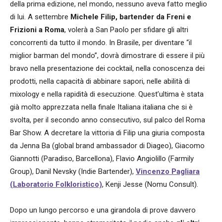
della prima edizione, nel mondo, nessuno aveva fatto meglio
di lui. A settembre
Michele Filip, bartender da Freni e
Frizioni a Roma
, volerà a San Paolo per sfidare gli altri
concorrenti da tutto il mondo. In Brasile, per diventare “il
miglior barman del mondo”, dovrà dimostrare di essere il più
bravo nella presentazione dei cocktail, nella conoscenza dei
prodotti, nella capacità di abbinare sapori, nelle abilità di
mixology e nella rapidità di esecuzione. Quest’ultima è stata
già molto apprezzata nella finale Italiana italiana che si è
svolta, per il secondo anno consecutivo, sul palco del Roma
Bar Show. A decretare la vittoria di Filip una giuria composta
da Jenna Ba (global brand ambassador di Diageo), Giacomo
Giannotti (Paradiso, Barcellona), Flavio Angiolillo (Farmily
Group), Danil Nevsky (Indie Bartender),
Vincenzo Pagliara
(Laboratorio Folkloristico)
, Kenji Jesse (Nomu Consult).
Dopo un lungo percorso e una girandola di prove davvero