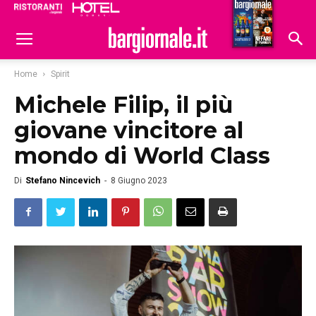
Ristoranti
Hoteldomani
Home
Spirit
Michele Filip, il più
giovane vincitore al
mondo di World Class
Di
Stefano Nincevich
-
8 Giugno 2023