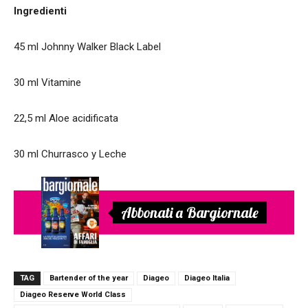
Ingredienti
45 ml Johnny Walker Black Label
30 ml Vitamine
22,5 ml Aloe acidificata
30 ml Churrasco y Leche
Abbonati a Bargiornale
TAG
Bartender of the year
Diageo
Diageo Italia
Diageo Reserve World Class