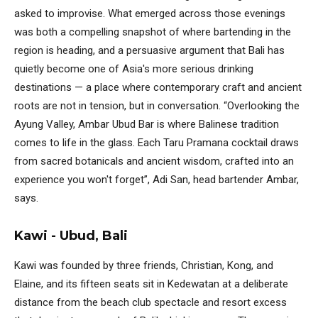
asked to improvise. What emerged across those evenings
was both a compelling snapshot of where bartending in the
region is heading, and a persuasive argument that Bali has
quietly become one of Asia's more serious drinking
destinations — a place where contemporary craft and ancient
roots are not in tension, but in conversation. “Overlooking the
Ayung Valley, Ambar Ubud Bar is where Balinese tradition
comes to life in the glass. Each Taru Pramana cocktail draws
from sacred botanicals and ancient wisdom, crafted into an
experience you won't forget”, Adi San, head bartender Ambar,
says.
Kawi - Ubud, Bali
Kawi was founded by three friends, Christian, Kong, and
Elaine, and its fifteen seats sit in Kedewatan at a deliberate
distance from the beach club spectacle and resort excess