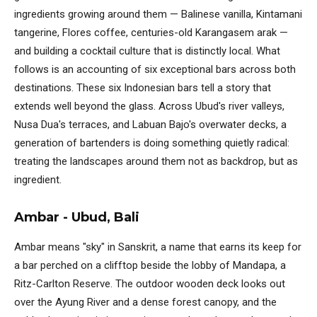
ingredients growing around them — Balinese vanilla, Kintamani
tangerine, Flores coffee, centuries-old Karangasem arak —
and building a cocktail culture that is distinctly local. What
follows is an accounting of six exceptional bars across both
destinations. These six Indonesian bars tell a story that
extends well beyond the glass. Across Ubud's river valleys,
Nusa Dua's terraces, and Labuan Bajo's overwater decks, a
generation of bartenders is doing something quietly radical:
treating the landscapes around them not as backdrop, but as
ingredient.
Ambar - Ubud, Bali
Ambar means "sky" in Sanskrit, a name that earns its keep for
a bar perched on a clifftop beside the lobby of Mandapa, a
Ritz-Carlton Reserve. The outdoor wooden deck looks out
over the Ayung River and a dense forest canopy, and the