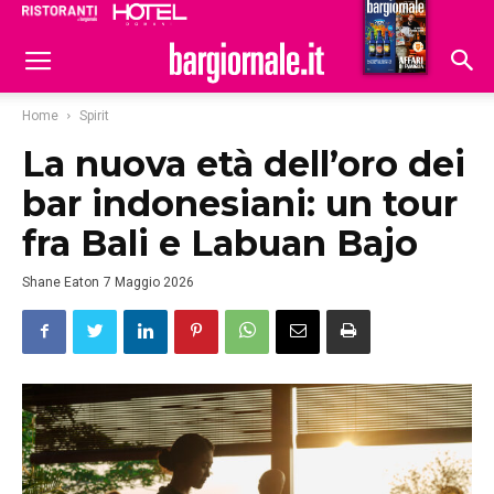
Ristoranti
Hoteldomani
Home
Spirit
La nuova età dell’oro dei
bar indonesiani: un tour
fra Bali e Labuan Bajo
Shane Eaton
7 Maggio 2026