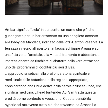
Ambar significa “cielo” in sanscrito, un nome che più che
guadagnato per un bar arroccato su una scogliera accanto
alla lobby del Mandapa, indirizzo della Ritz-Carlton Reserve. La
terrazza in legno all’aperto si affaccia sul fiume Ayung e su
una fitta volta forestale, e la vista al tramonto è abbastanza
impressionante da rischiare di distrarre dalla vera attrazione:
uno dei programmi di cocktail più seri di Bali.
L’approccio si radica nella profonda storia spirituale e
medicinale delle botaniche della regione: appropriato,
considerando che Ubud deriva dalla parola balinese
ubad
, che
significa medicina. L'head bartender Adi San tratta questa
eredità come contesto e vocazione. Questa sensibilità
hyperlocal attraversa tutto ciò che troviamo da Ambar. La