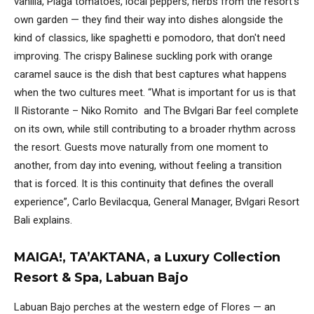
vanilla, Plaga tomatoes, local peppers, herbs from the resort's
own garden — they find their way into dishes alongside the
kind of classics, like spaghetti e pomodoro, that don't need
improving. The crispy Balinese suckling pork with orange
caramel sauce is the dish that best captures what happens
when the two cultures meet. “What is important for us is that
Il Ristorante – Niko Romito and The Bvlgari Bar feel complete
on its own, while still contributing to a broader rhythm across
the resort. Guests move naturally from one moment to
another, from day into evening, without feeling a transition
that is forced. It is this continuity that defines the overall
experience”, Carlo Bevilacqua, General Manager, Bvlgari Resort
Bali explains.
MAIGA!, TA’AKTANA, a Luxury Collection
Resort & Spa, Labuan Bajo
Labuan Bajo perches at the western edge of Flores — an