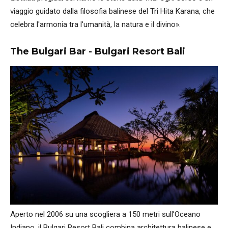
viaggio guidato dalla filosofia balinese del Tri Hita Karana, che
celebra l'armonia tra l'umanità, la natura e il divino».
The Bulgari Bar - Bulgari Resort Bali
Aperto nel 2006 su una scogliera a 150 metri sull’Oceano
Indiano, il Bulgari Resort Bali combina architettura balinese e