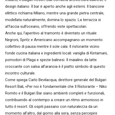
design italiano. Il bar è aperto anche agli esterni. Il bancone
ellittico richiama Milano, mentre una grande pietra centrale,
modellata naturalmente, domina lo spazio. La terrazza si
affaccia sull’oceano, offrendo viste spettacolari.
Anche qui, l’aperitivo al tramonto è diventato un rituale:
Negroni, Spritz e Americano accompagnano un momento
collettivo di pausa mentre il sole cala. Il ristorante vicino
fonde cucina italiana e ingredienti locali: vaniglia di Kintamani,
pomodori di Plaga e spezie balinesi. Il maialino da latte
croccante con salsa all’arancia è il piatto simbolo di questo
incontro culturale.
Come spiega Carlo Bevilacqua, direttore generale del Bulgari
Resort Bali, «Per noi è fondamentale che Il Ristorante – Niko
Romito e il Bulgari Bar siano ambienti completi e funzionali,
contribuendo al contempo a creare un ritmo armonioso in
tutto il resort. Gli ospiti passano con naturalezza da un
momento all'altro, dal giorno alla sera, senza percepire