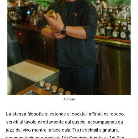
Adi San
La stessa filosofia si estende ai cocktail affinati nel cocco,
serviti al tavolo direttamente dal guscio, accompagnati da
jazz dal vivo mentre la luce cala. Tra i cocktail signature,
nessuno è più personale di
My Grandma
, tributo di Adi San