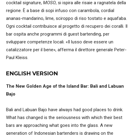
cocktail signature,
MOSO
, si ispira alle risaie a ragnatela della
regione. È a base di sopi infuso con carambola, cordial
ananas-mandarino, lime, sciroppo di riso tostato e aquafaba.
Ogni cocktail contribuisce al progetto di recupero dei coralli. Il
bar ospita anche programmi di guest bartending, per
sviluppare competenze locali. «Il lusso deve essere un
catalizzatore per il bene», afferma il direttore generale Peter-
Paul Kleiss.
ENGLISH VERSION
The New Golden Age of the Island Bar: Bali and Labuan
Bajo
Bali and Labuan Bajo have always had good places to drink.
What has changed is the seriousness with which their best
bars are approaching what goes into the glass. A new
generation of Indonesian bartenders is drawing on the