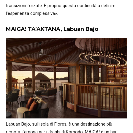
transizioni forzate. È proprio questa continuità a definire
l'esperienza complessiva».
MAIGA! TA’AKTANA, Labuan Bajo
Labuan Bajo, sull’isola di Flores, è una destinazione più
remota, famosa per i draghi di Komodo. MAIGA! è un bar