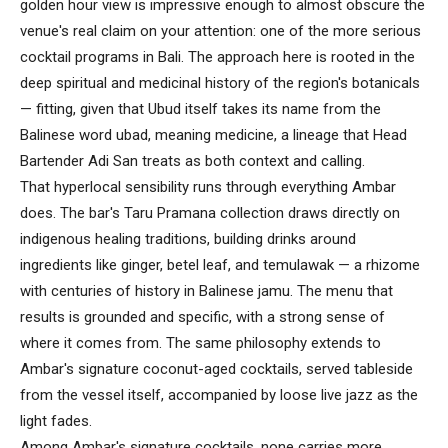
golden hour view is impressive enough to almost obscure the
venue's real claim on your attention: one of the more serious
cocktail programs in Bali. The approach here is rooted in the
deep spiritual and medicinal history of the region's botanicals
— fitting, given that Ubud itself takes its name from the
Balinese word ubad, meaning medicine, a lineage that Head
Bartender Adi San treats as both context and calling.
That hyperlocal sensibility runs through everything Ambar
does. The bar's Taru Pramana collection draws directly on
indigenous healing traditions, building drinks around
ingredients like ginger, betel leaf, and temulawak — a rhizome
with centuries of history in Balinese jamu. The menu that
results is grounded and specific, with a strong sense of
where it comes from. The same philosophy extends to
Ambar's signature coconut-aged cocktails, served tableside
from the vessel itself, accompanied by loose live jazz as the
light fades.
Among Ambar's signature cocktails, none carries more