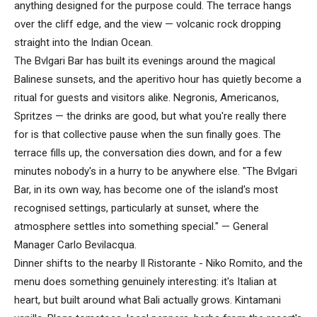
anything designed for the purpose could. The terrace hangs
over the cliff edge, and the view — volcanic rock dropping
straight into the Indian Ocean.
The Bvlgari Bar has built its evenings around the magical
Balinese sunsets, and the aperitivo hour has quietly become a
ritual for guests and visitors alike. Negronis, Americanos,
Spritzes — the drinks are good, but what you're really there
for is that collective pause when the sun finally goes. The
terrace fills up, the conversation dies down, and for a few
minutes nobody's in a hurry to be anywhere else. "The Bvlgari
Bar, in its own way, has become one of the island's most
recognised settings, particularly at sunset, where the
atmosphere settles into something special." — General
Manager Carlo Bevilacqua.
Dinner shifts to the nearby Il Ristorante - Niko Romito, and the
menu does something genuinely interesting: it's Italian at
heart, but built around what Bali actually grows. Kintamani