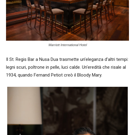
Marriott International Hotel
Il St. Regis Bar a Nusa Dua trasmette un’eleganza d’altri tempi:
legni scuri, poltrone in pelle, luci calde. Un'eredità che risale al
1934, quando Fernand Petiot creò il Bloody Mary.