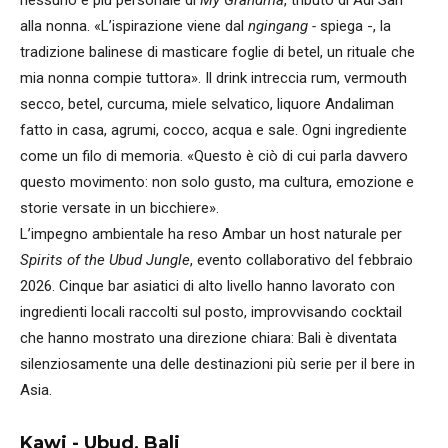
alla nonna. «L’ispirazione viene dal
ngingang -
spiega -, la
tradizione balinese di masticare foglie di betel, un rituale che
mia nonna compie tuttora». Il drink intreccia rum, vermouth
secco, betel, curcuma, miele selvatico, liquore Andaliman
fatto in casa, agrumi, cocco, acqua e sale. Ogni ingrediente
come un filo di memoria. «Questo è ciò di cui parla davvero
questo movimento: non solo gusto, ma cultura, emozione e
storie versate in un bicchiere».
L’impegno ambientale ha reso Ambar un host naturale per
Spirits of the Ubud Jungle
, evento collaborativo del febbraio
2026. Cinque bar asiatici di alto livello hanno lavorato con
ingredienti locali raccolti sul posto, improvvisando cocktail
che hanno mostrato una direzione chiara: Bali è diventata
silenziosamente una delle destinazioni più serie per il bere in
Asia.
Kawi - Ubud, Bali