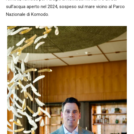
sull’acqua aperto nel 2024, sospeso sul mare vicino al Parco
Nazionale di Komodo.