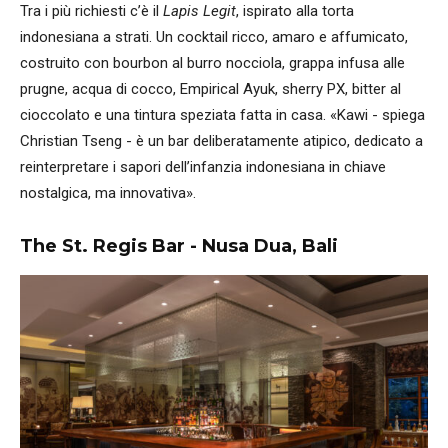
Tra i più richiesti c’è il
Lapis Legit
, ispirato alla torta
indonesiana a strati. Un cocktail ricco, amaro e affumicato,
costruito con bourbon al burro nocciola, grappa infusa alle
prugne, acqua di cocco, Empirical Ayuk, sherry PX, bitter al
cioccolato e una tintura speziata fatta in casa. «Kawi - spiega
Christian Tseng - è un bar deliberatamente atipico, dedicato a
reinterpretare i sapori dell’infanzia indonesiana in chiave
nostalgica, ma innovativa».
The St. Regis Bar - Nusa Dua, Bali