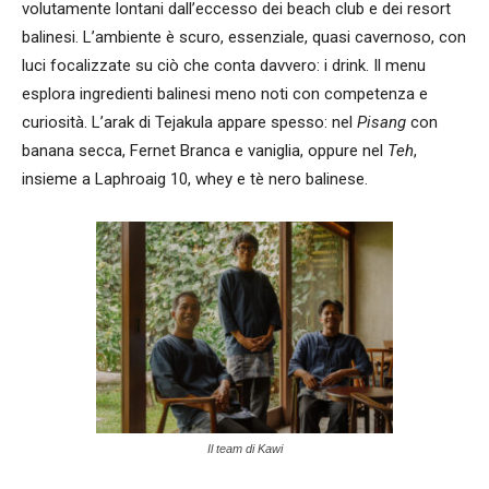
volutamente lontani dall’eccesso dei beach club e dei resort
balinesi. L’ambiente è scuro, essenziale, quasi cavernoso, con
luci focalizzate su ciò che conta davvero: i drink. Il menu
esplora ingredienti balinesi meno noti con competenza e
curiosità. L’arak di Tejakula appare spesso: nel
Pisang
con
banana secca, Fernet Branca e vaniglia, oppure nel
Teh
,
insieme a Laphroaig 10, whey e tè nero balinese.
Il team di Kawi