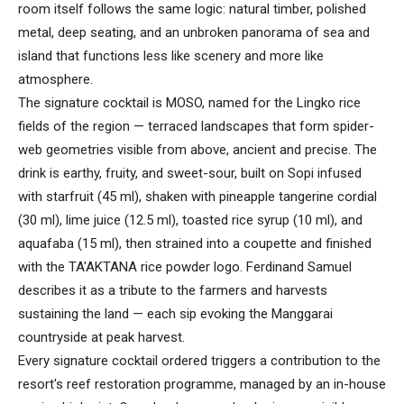
room itself follows the same logic: natural timber, polished
metal, deep seating, and an unbroken panorama of sea and
island that functions less like scenery and more like
atmosphere.
The signature cocktail is MOSO, named for the Lingko rice
fields of the region — terraced landscapes that form spider-
web geometries visible from above, ancient and precise. The
drink is earthy, fruity, and sweet-sour, built on Sopi infused
with starfruit (45 ml), shaken with pineapple tangerine cordial
(30 ml), lime juice (12.5 ml), toasted rice syrup (10 ml), and
aquafaba (15 ml), then strained into a coupette and finished
with the TA'AKTANA rice powder logo. Ferdinand Samuel
describes it as a tribute to the farmers and harvests
sustaining the land — each sip evoking the Manggarai
countryside at peak harvest.
Every signature cocktail ordered triggers a contribution to the
resort's reef restoration programme, managed by an in-house