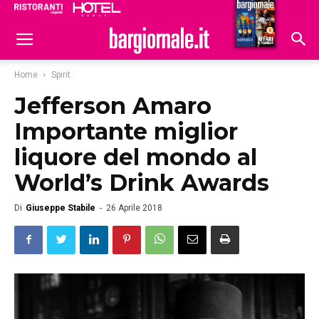
Ristoranti
Hoteldomani
Home
Spirit
Jefferson Amaro
Importante miglior
liquore del mondo al
World’s Drink Awards
Di
Giuseppe Stabile
-
26 Aprile 2018