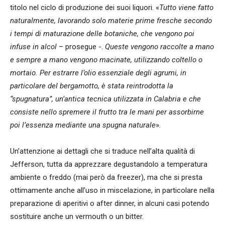
titolo nel ciclo di produzione dei suoi liquori. «
Tutto viene fatto
naturalmente, lavorando solo materie prime fresche secondo
i tempi di maturazione delle botaniche, che vengono poi
infuse in alcol
– prosegue -.
Queste vengono raccolte a mano
e sempre a mano vengono macinate, utilizzando coltello o
mortaio. Per estrarre l’olio essenziale degli agrumi, in
particolare del bergamotto, è stata reintrodotta la
“spugnatura”, un’antica tecnica utilizzata in Calabria e che
consiste nello spremere il frutto tra le mani per assorbirne
poi l’essenza mediante una spugna naturale
».
Un’attenzione ai dettagli che si traduce nell’alta qualità di
Jefferson, tutta da apprezzare degustandolo a temperatura
ambiente o freddo (mai però da freezer), ma che si presta
ottimamente anche all’uso in miscelazione, in particolare nella
preparazione di aperitivi o after dinner, in alcuni casi potendo
sostituire anche un vermouth o un bitter.