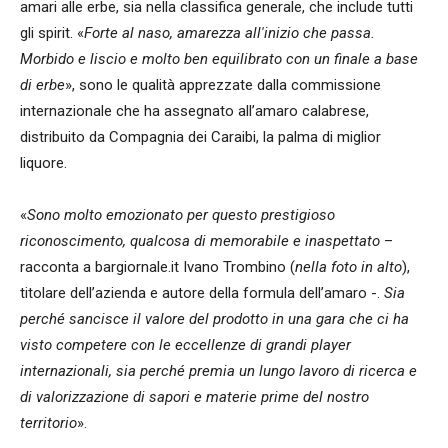
amari alle erbe, sia nella classifica generale, che include tutti
gli spirit. «
Forte al naso, amarezza all'inizio che passa.
Morbido e liscio e molto ben equilibrato con un finale a base
di erbe
», sono le qualità apprezzate dalla commissione
internazionale che ha assegnato all’amaro calabrese,
distribuito da Compagnia dei Caraibi, la palma di miglior
liquore.
«
Sono molto emozionato per questo prestigioso
riconoscimento, qualcosa di memorabile e inaspettato
–
racconta a bargiornale.it Ivano Trombino (
nella foto in alto
),
titolare dell’azienda e autore della formula dell’amaro -.
Sia
perché sancisce il valore del prodotto in una gara che ci ha
visto competere con le eccellenze di grandi player
internazionali, sia perché premia un lungo lavoro di ricerca e
di valorizzazione di sapori e materie prime del nostro
territorio
».