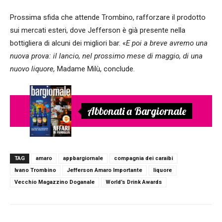
Prossima sfida che attende Trombino, rafforzare il prodotto
sui mercati esteri, dove Jefferson è già presente nella
bottigliera di alcuni dei migliori bar. «
E poi a breve avremo una
nuova prova: il lancio, nel prossimo mese di maggio, di una
nuovo liquore,
Madame Milù, conclude.
Abbonati a Bargiornale
TAG
amaro
appbargiornale
compagnia dei caraibi
Ivano Trombino
Jefferson Amaro Importante
liquore
Vecchio Magazzino Doganale
World’s Drink Awards