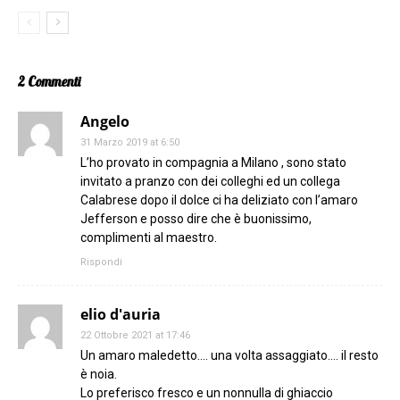
2 Commenti
Angelo
31 Marzo 2019 at 6:50
L’ho provato in compagnia a Milano , sono stato
invitato a pranzo con dei colleghi ed un collega
Calabrese dopo il dolce ci ha deliziato con l’amaro
Jefferson e posso dire che è buonissimo,
complimenti al maestro.
Rispondi
elio d'auria
22 Ottobre 2021 at 17:46
Un amaro maledetto…. una volta assaggiato…. il resto
è noia.
Lo preferisco fresco e un nonnulla di ghiaccio