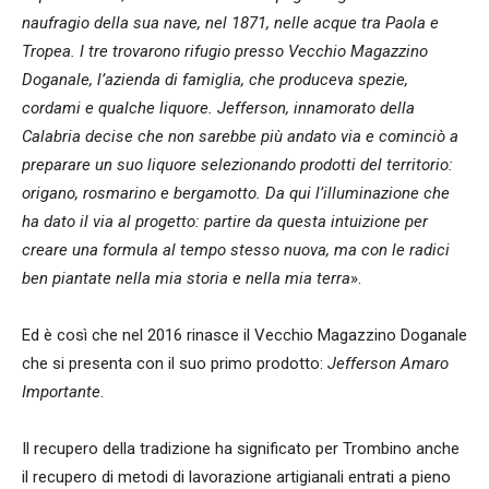
naufragio della sua nave, nel 1871, nelle acque tra Paola e
Tropea. I tre trovarono rifugio presso Vecchio Magazzino
Doganale, l’azienda di famiglia, che produceva spezie,
cordami e qualche liquore. Jefferson, innamorato della
Calabria decise che non sarebbe più andato via e cominciò a
preparare un suo liquore selezionando prodotti del territorio:
origano, rosmarino e bergamotto. Da qui l’illuminazione che
ha dato il via al progetto: partire da questa intuizione per
creare una formula al tempo stesso nuova, ma con le radici
ben piantate nella mia storia e nella mia terra
».
Ed è così che nel 2016 rinasce il Vecchio Magazzino Doganale
che si presenta con il suo primo prodotto:
Jefferson Amaro
Importante
.
Il recupero della tradizione ha significato per Trombino anche
il recupero di metodi di lavorazione artigianali entrati a pieno