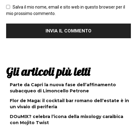
Salva il mio nome, email e sito web in questo browser per il
mio prossimo commento.
Gli articoli più letti
Parte da Capri la nuova fase dell’affinamento
subacqueo di Limoncello Petrone
Flor de Maga: il cocktail bar romano dell’estate è in
un vivaio di periferia
DOuMIX? celebra l’icona della mixology caraibica
con Mojito Twist