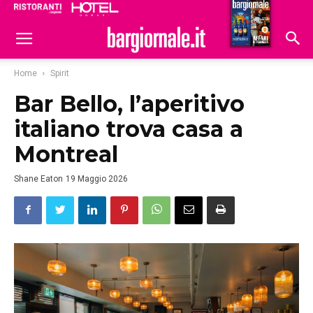
Ristoranti
Hoteldomani
Home
Spirit
Bar Bello, l’aperitivo
italiano trova casa a
Montreal
Shane Eaton
19 Maggio 2026