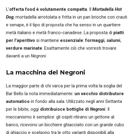
L’
offerta food è volutamente compatta
. Il
Mortadella Hot
Dog
, mortadella arrotolata e fritta in un pan brioche con crauti
e senape, è il tipo di proposta che ha senso in un quartiere
metà italiano e metà franco-canadese. La proposta di
piatti
per l’aperitivo
si mantiene
essenziale
:
formaggi
,
salumi
,
verdure marinate
. Esattamente ciò che vorresti trovare
davanti a un
Negroni
.
La macchina del Negroni
La maggior parte di chi varca per la prima volta la soglia del
Bar Bello la nota immediatamente:
un vecchio distributore
automatico
in fondo alla sala. Utilizzato negli anni Settanta
per le bibite, oggi
distribuisce bottiglie di
Negroni
. Il
meccanismo è semplice: gli ospiti ritirano un gettone al
banco, ricevono un bicchiere ghiacciato con un grande cubo
di ghiaccio e scelgono tra le otto varianti disponibili alla