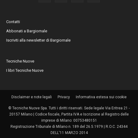
Contatti
Abbonati a Bargiornale
Iscriviti alla newsletter di Bargiornale
Tecniche Nuove
I libri Tecniche Nuove
Disclaimer e note legali
Privacy
Informativa estesa sui cookie
© Tecniche Nuove Spa. Tutti i diritti riservati. Sede legale Via Eritrea 21 -
20157 Milano | Codice fiscale, Partita IVA e Iscrizione al Registro delle
imprese di Milano: 00753480151
Registrazione Tribunale di Milano n. 189 del 26.5.1979 | R.O.C. 24344
DELL'11 MARZO 2014