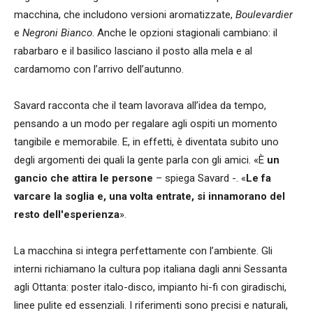
macchina, che includono versioni aromatizzate,
Boulevardier
e
Negroni Bianco
. Anche le opzioni stagionali cambiano: il
rabarbaro e il basilico lasciano il posto alla mela e al
cardamomo con l’arrivo dell’autunno.
Savard racconta che il team lavorava all’idea da tempo,
pensando a un modo per regalare agli ospiti un momento
tangibile e memorabile. E, in effetti, è diventata subito uno
degli argomenti dei quali la gente parla con gli amici. «È
un
gancio che attira le persone
– spiega Savard -. «
Le fa
varcare la soglia e, una volta entrate, si innamorano del
resto dell'esperienza
».
La macchina si integra perfettamente con l’ambiente. Gli
interni richiamano la cultura pop italiana dagli anni Sessanta
agli Ottanta: poster italo-disco, impianto hi-fi con giradischi,
linee pulite ed essenziali. I riferimenti sono precisi e naturali,