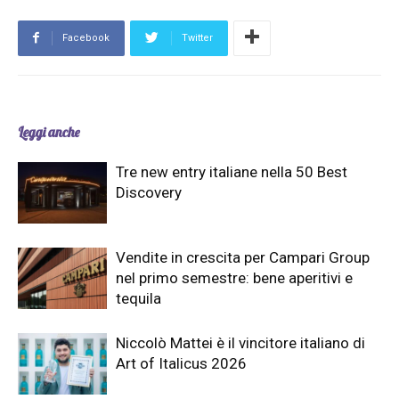
Facebook
Twitter
Leggi anche
Tre new entry italiane nella 50 Best
Discovery
Vendite in crescita per Campari Group
nel primo semestre: bene aperitivi e
tequila
Niccolò Mattei è il vincitore italiano di
Art of Italicus 2026