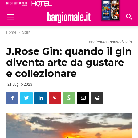
Ristoranti
Hoteldomani
Home
Spirit
contenuto sponsorizzato
J.Rose Gin: quando il gin
diventa arte da gustare
e collezionare
21 Luglio 2023