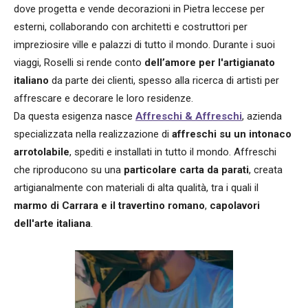
dove progetta e vende decorazioni in Pietra leccese per
esterni, collaborando con architetti e costruttori per
impreziosire ville e palazzi di tutto il mondo. Durante i suoi
viaggi, Roselli si rende conto
dell’amore per l'artigianato
italiano
da parte dei clienti, spesso alla ricerca di artisti per
affrescare e decorare le loro residenze.
Da questa esigenza nasce
Affreschi & Affreschi
, azienda
specializzata nella realizzazione di
affreschi su un intonaco
arrotolabile
, spediti e installati in tutto il mondo. Affreschi
che riproducono su una
particolare carta da parati
, creata
artigianalmente con materiali di alta qualità, tra i quali il
marmo di Carrara e il travertino romano
,
capolavori
dell'arte italiana
.