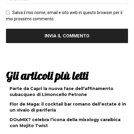
Salva il mio nome, email e sito web in questo browser per il
mio prossimo commento.
Gli articoli più letti
Parte da Capri la nuova fase dell’affinamento
subacqueo di Limoncello Petrone
Flor de Maga: il cocktail bar romano dell’estate è in
un vivaio di periferia
DOuMIX? celebra l’icona della mixology caraibica
con Mojito Twist