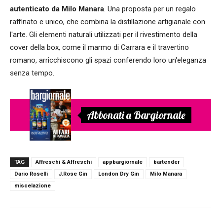
autenticato da Milo Manara
. Una proposta per un regalo
raffinato e unico, che combina la distillazione artigianale con
l'arte. Gli elementi naturali utilizzati per il rivestimento della
cover della box, come il marmo di Carrara e il travertino
romano, arricchiscono gli spazi conferendo loro un'eleganza
senza tempo.
Abbonati a Bargiornale
TAG
Affreschi & Affreschi
appbargiornale
bartender
Dario Roselli
J.Rose Gin
London Dry Gin
Milo Manara
miscelazione