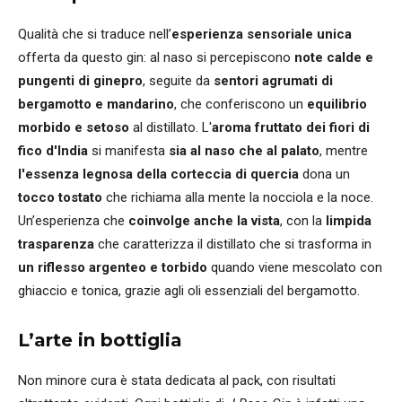
Qualità che si traduce nell’
esperienza sensoriale unica
offerta da questo gin: al naso si percepiscono
note calde e
pungenti di ginepro
, seguite da
sentori agrumati di
bergamotto e mandarino
, che conferiscono un
equilibrio
morbido e setoso
al distillato. L'
aroma fruttato dei fiori di
fico d'India
si manifesta
sia al naso che al palato
, mentre
l'essenza legnosa della corteccia di quercia
dona un
tocco tostato
che richiama alla mente la nocciola e la noce.
Un’esperienza che
coinvolge anche la vista
, con la
limpida
trasparenza
che caratterizza il distillato che si trasforma in
un riflesso argenteo e torbido
quando viene mescolato con
ghiaccio e tonica, grazie agli oli essenziali del bergamotto.
L’arte in bottiglia
Non minore cura è stata dedicata al pack, con risultati