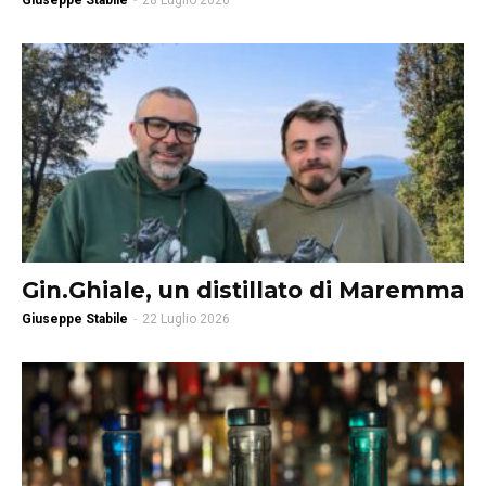
Giuseppe Stabile
-
28 Luglio 2026
Gin.Ghiale, un distillato di Maremma
Giuseppe Stabile
-
22 Luglio 2026