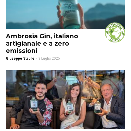
Ambrosia Gin, italiano
artigianale e a zero
emissioni
Giuseppe Stabile
-
3 Luglio 2025