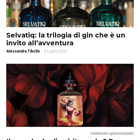
Selvatiq: la trilogia di gin che è un
invito all’avventura
Alessandra Tibollo
-
6 Luglio 2026
contenuto sponsorizzato