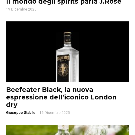
Il mondo degli spirits parla J.Rose
19 Dicembre 2025
Beefeater Black, la nuova
espressione dell’iconico London
dry
Giuseppe Stabile
-
16 Dicembre 2025