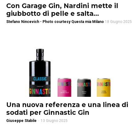
Con Garage Gin, Nardini mette il
giubbotto di pelle e salta...
Stefano Nincevich - Photo courtesy Questa mia Milano
18 Giugno 2025
Una nuova referenza e una linea di
sodati per Ginnastic Gin
Giuseppe Stabile
-
13 Giugno 2025