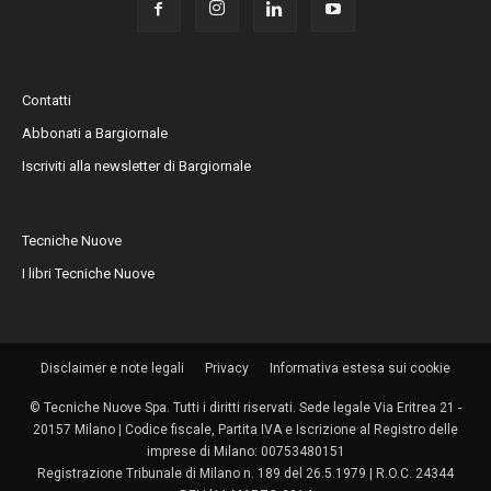
Contatti
Abbonati a Bargiornale
Iscriviti alla newsletter di Bargiornale
Tecniche Nuove
I libri Tecniche Nuove
Disclaimer e note legali
Privacy
Informativa estesa sui cookie
© Tecniche Nuove Spa. Tutti i diritti riservati. Sede legale Via Eritrea 21 -
20157 Milano | Codice fiscale, Partita IVA e Iscrizione al Registro delle
imprese di Milano: 00753480151
Registrazione Tribunale di Milano n. 189 del 26.5.1979 | R.O.C. 24344