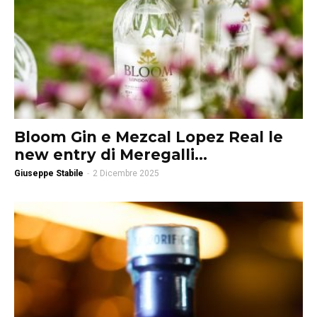
Bloom Gin e Mezcal Lopez Real le
new entry di Meregalli...
Giuseppe Stabile
-
2 Dicembre 2025