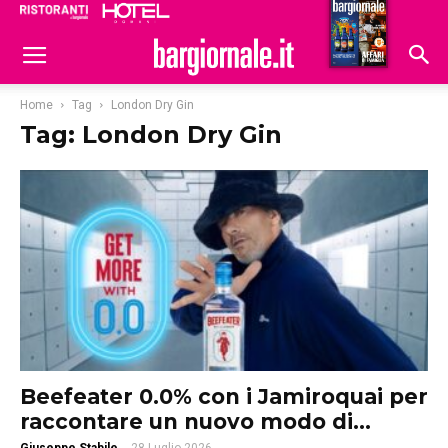
Ristoranti
Hoteldomani
Home
Tag
London Dry Gin
Tag: London Dry Gin
Beefeater 0.0% con i Jamiroquai per
raccontare un nuovo modo di...