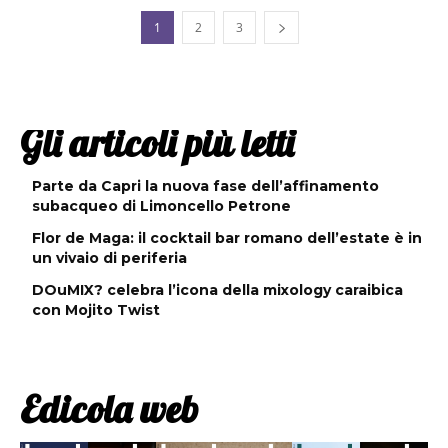
1
2
3
Gli articoli più letti
Parte da Capri la nuova fase dell’affinamento
subacqueo di Limoncello Petrone
Flor de Maga: il cocktail bar romano dell’estate è in
un vivaio di periferia
DOuMIX? celebra l’icona della mixology caraibica
con Mojito Twist
Edicola web