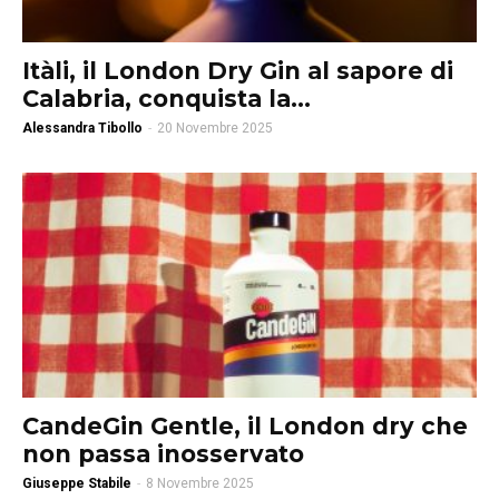
Itàli, il London Dry Gin al sapore di
Calabria, conquista la...
Alessandra Tibollo
-
20 Novembre 2025
CandeGin Gentle, il London dry che
non passa inosservato
Giuseppe Stabile
-
8 Novembre 2025