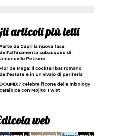
li articoli più letti
Parte da Capri la nuova fase
dell’affinamento subacqueo di
Limoncello Petrone
Flor de Maga: il cocktail bar romano
dell’estate è in un vivaio di periferia
DOuMIX? celebra l’icona della mixology
caraibica con Mojito Twist
Edicola web