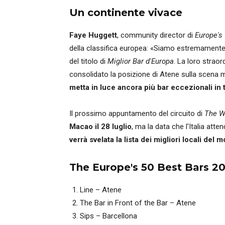
Un continente vivace
Faye Huggett
, community director di
Europe's
della classifica europea: «Siamo estremamente or
del titolo di
Miglior Bar d'Europa
. La loro straor
consolidato la posizione di Atene sulla scena 
metta in luce ancora più bar eccezionali in 
Il prossimo appuntamento del circuito di
The W
Macao il 28 luglio
, ma la data che l'Italia att
verrà svelata la lista dei migliori locali del 
The Europe's 50 Best Bars 2
Line – Atene
The Bar in Front of the Bar – Atene
Sips – Barcellona