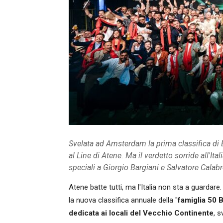
Svelata ad Amsterdam la prima classifica di E
al Line di Atene. Ma il verdetto sorride all'Ital
speciali a Giorgio Bargiani e Salvatore Calab
Atene batte tutti, ma l'Italia non sta a guardare.
la nuova classifica annuale della "
famiglia
50 B
dedicata ai locali del Vecchio Continente
, 