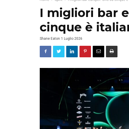
I migliori bar
cinque è itali
Shane Eaton
1 Luglio 2026