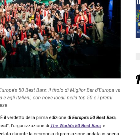
urope's 50 Best Bars: il titolo di Miglior Bar d'Europa va
ia e agli italiani, con nove locali nella top 50 e i premi
rese
 È il verdetto della prima edizione di
Europe's 50 Best Bars
,
est
", l'organizzazione di
The World's 50 Best Bars
,
e
svelata durante la cerimonia di premiazione andata in scena