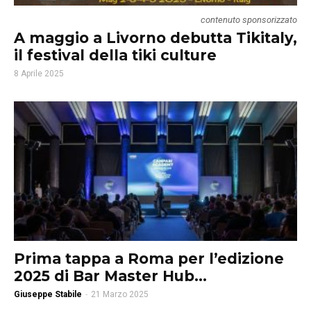
contenuto sponsorizzato
A maggio a Livorno debutta Tikitaly,
il festival della tiki culture
8 Aprile 2025
Prima tappa a Roma per l’edizione
2025 di Bar Master Hub...
Giuseppe Stabile
-
21 Marzo 2025