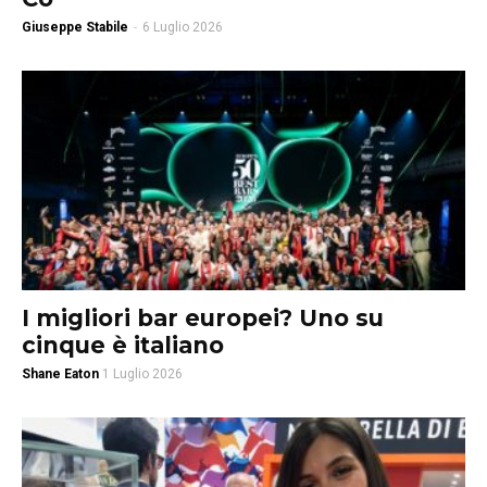
Giuseppe Stabile
-
6 Luglio 2026
I migliori bar europei? Uno su
cinque è italiano
Shane Eaton
1 Luglio 2026