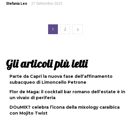
Stefania Leo
-
27 Settembre 2023
1
2
Gli articoli più letti
Parte da Capri la nuova fase dell’affinamento
subacqueo di Limoncello Petrone
Flor de Maga: il cocktail bar romano dell’estate è in
un vivaio di periferia
DOuMIX? celebra l’icona della mixology caraibica
con Mojito Twist