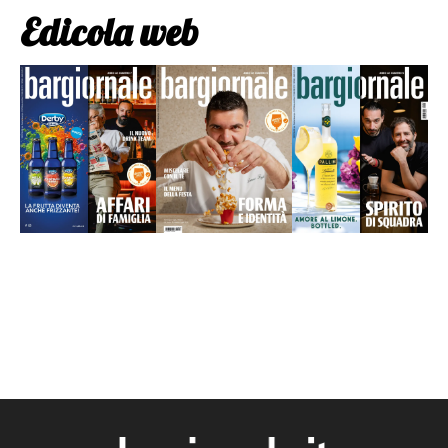
Edicola web