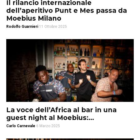
Il rilancio internazionale
dell’aperitivo Punt e Mes passa da
Moebius Milano
Rodolfo Guarnieri
11 Ottobre 2025
La voce dell’Africa al bar in una
guest night al Moebius:...
Carlo Carnevale
6 Marzo 2025