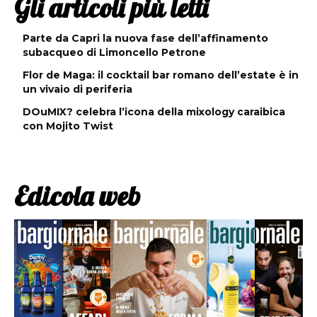
Gli articoli più letti
Parte da Capri la nuova fase dell’affinamento
subacqueo di Limoncello Petrone
Flor de Maga: il cocktail bar romano dell’estate è in
un vivaio di periferia
DOuMIX? celebra l’icona della mixology caraibica
con Mojito Twist
Edicola web