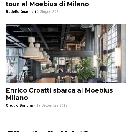
tour al Moebius di Milano
Rodolfo Guarnieri
2 Giugno 2024
Enrico Croatti sbarca al Moebius
Milano
Claudio Bonomi
-
19 Settembre 2019