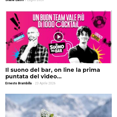
Shane Eaton
1 Luglio 2026
Il suono del bar, on line la prima
puntata del video...
Ernesto Brambilla
-
23 Aprile 2026