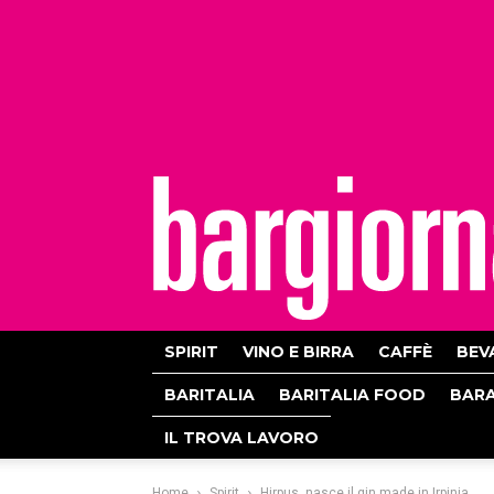
bargiornale
SPIRIT
VINO E BIRRA
CAFFÈ
BEV
BARITALIA
BARITALIA FOOD
BAR
IL TROVA LAVORO
Home
Spirit
Hirpus, nasce il gin made in Irpinia