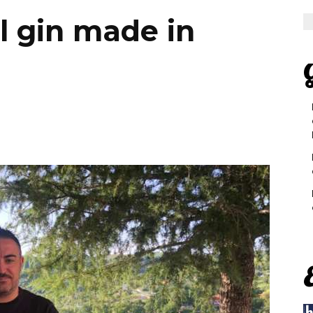
il gin made in
G