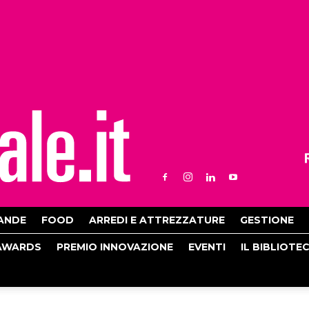
ANDE
FOOD
ARREDI E ATTREZZATURE
GESTIONE
AWARDS
PREMIO INNOVAZIONE
EVENTI
IL BIBLIOTE