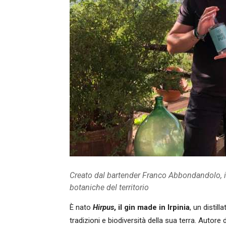
Creato dal bartender Franco Abbondandolo, il 
botaniche del territorio
È nato
Hirpus
, il gin made in Irpinia
, un distil
tradizioni e biodiversità della sua terra. Autore 