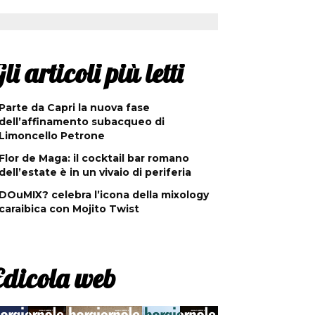
li articoli più letti
Parte da Capri la nuova fase
dell’affinamento subacqueo di
Limoncello Petrone
Flor de Maga: il cocktail bar romano
dell’estate è in un vivaio di periferia
DOuMIX? celebra l’icona della mixology
caraibica con Mojito Twist
Edicola web