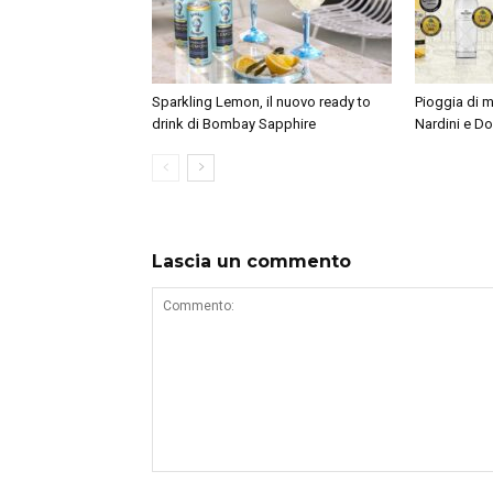
Sparkling Lemon, il nuovo ready to
Pioggia di m
drink di Bombay Sapphire
Nardini e D
Lascia un commento