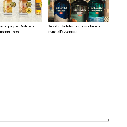
edaglie per Distilleria
Selvatiq: la trilogia di gin che è un
omenis 1898
invito all’avventura