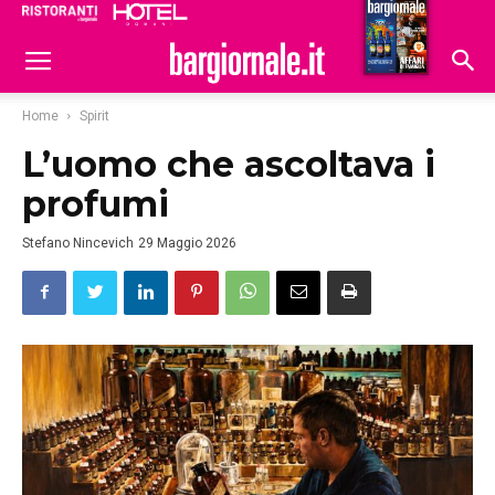
Ristoranti
Hoteldomani
Home
Spirit
L’uomo che ascoltava i
profumi
Stefano Nincevich
29 Maggio 2026