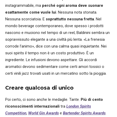
instagrammabile, ma
perché ogni aroma deve suonare
esattamente come vuole lui
. Nessuna nota stonata.
Nessuna scorciatoia. E
soprattutto nessuna fretta
. Nel
mondo beverage contemporaneo, dove spesso i prodotti
nascono e muoiono nel tempo di un reel, Baldinini sembra un
sopravvissuto elegante a una civiltà più lenta. «La frenesia
corrode l’animo», dice con una calma quasi inquietante. Nei
suoi spirits il tempo non è un costo produttivo. È un
ingrediente. Le infusioni devono aspettare. Gli accordi
aromatici devono sedimentare come certi amori tossici o
certi vinili jazz trovati usati in un mercatino sotto la pioggia.
Creare qualcosa di unico
Poi certo, ci sono anche le medaglie. Tante.
Più di cento
riconoscimenti internazionali
tra
London Spirits
Competition
,
World Gin Awards
e
Bartender Spirits Awards
.