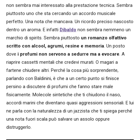
non sembra mai interessato alla prestazione tecnica. Sembra
piuttosto uno che sta cercando un accordo musicale
perfetto. Una nota che mancava. Un ricordo preciso nascosto
dentro un aroma. E infatti
Dibaldo
non sembra nemmeno un
marchio di spirits. Sembra piuttosto
un romanzo olfattivo
scritto con alcool, agrumi, resine e memoria
. Un posto
dove
i profumi non servono a sedurre ma a evocare
. A
riaprire cassetti mentali che credevi murati. O magari a
fartene chiudere altri. Perché la cosa più sorprendente,
parlando con Baldinini, è che a un certo punto si finisce
persino a discutere di profumi che fanno stare male
fisicamente. Molecole sintetiche che ti chiudono il naso,
accordi marini che diventano quasi aggressioni sensoriali. E lui
ne parla con la naturalezza di un jazzista che ti spiega perché
una nota fuori scala può salvare un assolo oppure
distruggerlo.