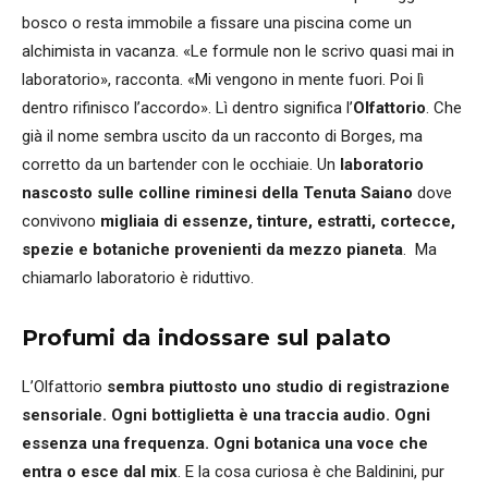
bosco o resta immobile a fissare una piscina come un
alchimista in vacanza. «Le formule non le scrivo quasi mai in
laboratorio», racconta. «Mi vengono in mente fuori. Poi lì
dentro rifinisco l’accordo». Lì dentro significa l’
Olfattorio
. Che
già il nome sembra uscito da un racconto di Borges, ma
corretto da un bartender con le occhiaie. Un
laboratorio
nascosto sulle colline riminesi della Tenuta Saiano
dove
convivono
migliaia di essenze, tinture, estratti, cortecce,
spezie e botaniche provenienti da mezzo pianeta
. Ma
chiamarlo laboratorio è riduttivo.
Profumi da indossare sul palato
L’Olfattorio
sembra piuttosto uno studio di registrazione
sensoriale. Ogni bottiglietta è una traccia audio. Ogni
essenza una frequenza. Ogni botanica una voce che
entra o esce dal mix
. E la cosa curiosa è che Baldinini, pur