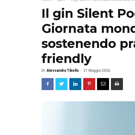
Il gin Silent P
Giornata mondi
sostenendo pr
friendly
Di
Alessandra Tibollo
-
21 Maggio 2026