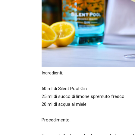
Ingredienti:
50 ml di Silent Pool Gin
25 ml di succo di limone spremuto fresco
20 ml di acqua al miele
Procedimento: