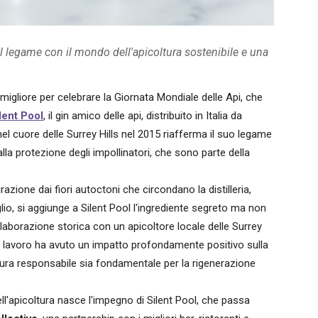
il legame con il mondo dell'apicoltura sostenibile e una
igliore per celebrare la Giornata Mondiale delle Api, che
lent Pool
, il gin amico delle api, distribuito in Italia da
l cuore delle Surrey Hills nel 2015 riafferma il suo legame
lla protezione degli impollinatori, che sono parte della
razione dai fiori autoctoni che circondano la distilleria,
lio, si aggiunge a Silent Pool l'ingrediente segreto ma non
collaborazione storica con un apicoltore locale delle Surrey
suo lavoro ha avuto un impatto profondamente positivo sulla
tura responsabile sia fondamentale per la rigenerazione
l'apicoltura nasce l'impegno di Silent Pool, che passa