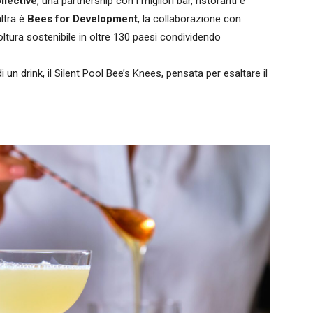
llective
, una partnership con i migliori bar, ristoranti e
altra è
Bees for Development
, la collaborazione con
tura sostenibile in oltre 130 paesi condividendo
di un drink, il Silent Pool Bee’s Knees, pensata per esaltare il